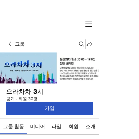
그룹
으라차차 3시
공개
·
회원 30명
가입
그룹 활동
미디어
파일
회원
소개