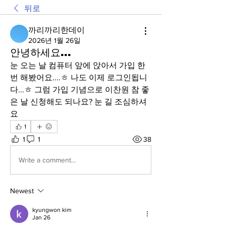
뒤로
까리까리한데이
2026년 1월 26일
안녕하세요...
눈 오는 날 컴퓨터 앞에 앉아서 가입 한 
번 해봤어요....ㅎ 나도 이제 로그인됩니
다...ㅎ 그럼 가입 기념으로 이찬원 참 좋
은 날 신청해도 되나요? 눈 길 조심하셔
요 
1
1
1
38
Write a comment...
Newest
kyungwon kim
Jan 26