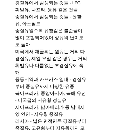
경질유에서 발생되는 것들 - LPG, 
휘발유, 나프타, 등유 같은 것들
중질유에서 발생되는 것들 - 윤활
유, 아스팔트
중질유일수록 유황같은 불순물이 
많이 포함되어있어 정유의 난이도
도 높아 
미국에서 채굴되는 원유는 거의 다 
경질유, 셰일 오일 같은 경우는 거의 
휘발유나 다름없는 초경질유에 속
해 
중동지역과 카프카스 일대 - 경질유
부터 중질유까지 다양한 유종
북아프리카, 중앙아시아, 북해 유전 
- 미국급의 저유황 경질유
서아프리카, 남아메리카 등 남대서
양 연안 - 저유황 중질유 
러시아 - 넓은 면적만큼 경질유부터 
중질유, 고유황부터 저유황까지 모