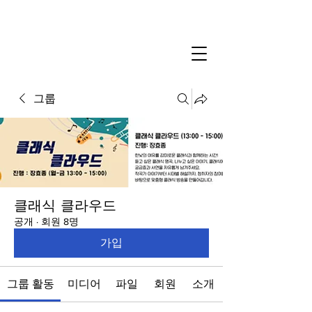
그룹
클래식 클라우드
공개
·
회원 8명
가입
그룹 활동
미디어
파일
회원
소개