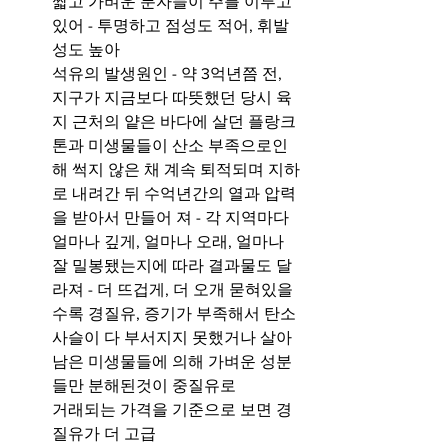
짧고 가벼운 분자들이 주를 이루고 
있어 - 투명하고 점성도 적어, 휘발
성도 높아 
석유의 발생원인 - 약 3억년쯤 전, 
지구가 지금보다 따뜻했던 당시 육
지 근처의 얕은 바다에 살던 플랑크
톤과 미생물들이 산소 부족으로인
해 썩지 않은 채 계속 퇴적되며 지하
로 내려간 뒤 수억년간의 열과 압력
을 받아서 만들어 져 - 각 지역마다 
얼마나 깊게, 얼마나 오래, 얼마나 
잘 밀봉됐는지에 따라 결과물도 달
라져 - 더 뜨겁게, 더 오개 묻혀있을 
수록 경질유, 증기가 부족해서 탄소 
사슬이 다 부서지지 못했거나 살아
남은 미생물들에 의해 가벼운 성분
들만 분해된것이 중질유로
거래되는 가격을 기준으로 보면 경
질유가 더 고급 