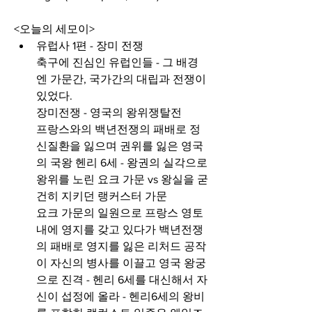
<오늘의 세모이>
유럽사 1편 - 장미 전쟁
축구에 진심인 유럽인들 - 그 배경
엔 가문간, 국가간의 대립과 전쟁이 
있었다.
장미전쟁 - 영국의 왕위쟁탈전 
프랑스와의 백년전쟁의 패배로 정
신질환을 잃으며 권위를 잃은 영국
의 국왕 헨리 6세 - 왕권의 실각으로 
왕위를 노린 요크 가문 vs 왕실을 굳
건히 지키던 랭커스터 가문
요크 가문의 일원으로 프랑스 영토
내에 영지를 갖고 있다가 백년전쟁
의 패배로 영지를 잃은 리처드 공작
이 자신의 병사를 이끌고 영국 왕궁
으로 진격 - 헨리 6세를 대신해서 자
신이 섭정에 올라 - 헨리6세의 왕비