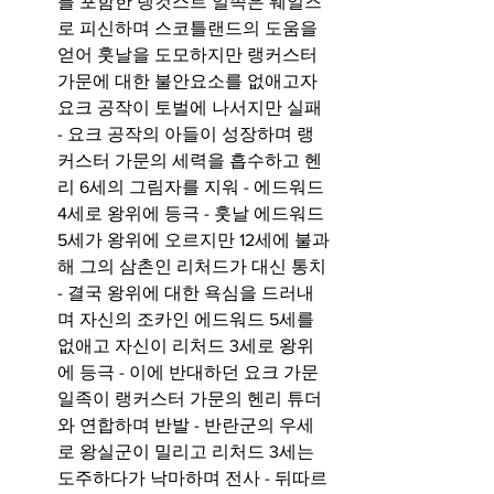
를 포함한 랭컷스트 일족은 웨일즈
로 피신하며 스코틀랜드의 도움을 
얻어 훗날을 도모하지만 랭커스터 
가문에 대한 불안요소를 없애고자 
요크 공작이 토벌에 나서지만 실패 
- 요크 공작의 아들이 성장하며 랭
커스터 가문의 세력을 흡수하고 헨
리 6세의 그림자를 지워 - 에드워드 
4세로 왕위에 등극 - 훗날 에드워드 
5세가 왕위에 오르지만 12세에 불과
해 그의 삼촌인 리처드가 대신 통치 
- 결국 왕위에 대한 욕심을 드러내
며 자신의 조카인 에드워드 5세를 
없애고 자신이 리처드 3세로 왕위
에 등극 - 이에 반대하던 요크 가문 
일족이 랭커스터 가문의 헨리 튜더
와 연합하며 반발 - 반란군의 우세
로 왕실군이 밀리고 리처드 3세는 
도주하다가 낙마하며 전사 - 뒤따르