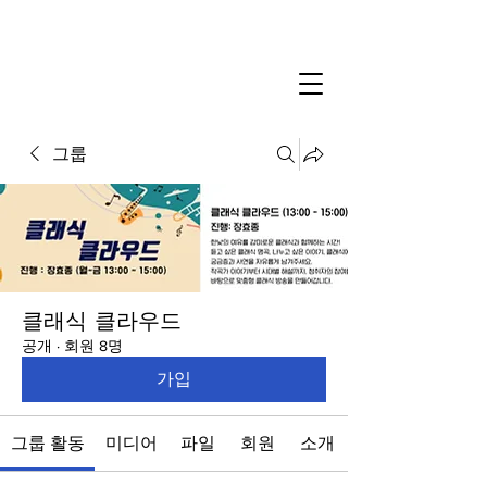
그룹
클래식 클라우드
공개
·
회원 8명
가입
그룹 활동
미디어
파일
회원
소개