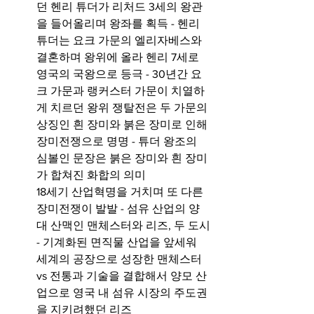
던 헨리 튜더가 리처드 3세의 왕관
을 들어올리며 왕좌를 획득 - 헨리 
튜더는 요크 가문의 엘리자베스와 
결혼하며 왕위에 올라 헨리 7세로 
영국의 국왕으로 등극 - 30년간 요
크 가문과 랭커스터 가문이 치열하
게 치르던 왕위 쟁탈전은 두 가문의 
상징인 흰 장미와 붉은 장미로 인해 
장미전쟁으로 명명 - 튜더 왕조의 
심볼인 문장은 붉은 장미와 흰 장미
가 합쳐진 화합의 의미
18세기 산업혁명을 거치며 또 다른 
장미전쟁이 발발 - 섬유 산업의 양
대 산맥인 맨체스터와 리즈, 두 도시 
- 기계화된 면직물 산업을 앞세워 
세계의 공장으로 성장한 맨체스터 
vs 전통과 기술을 결합해서 양모 산
업으로 영국 내 섬유 시장의 주도권
을 지키려했던 리즈 