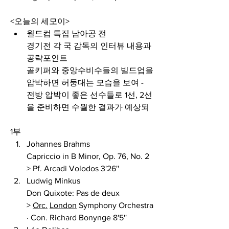
<오늘의 세모이>
월드컵 특집 남아공 전
경기전 각 국 감독의 인터뷰 내용과 
공략포인트
골키퍼와 중앙수비수들의 빌드업을 
압박하면 허둥대는 모습을 보여 - 
전방 압박이 좋은 선수들로 1선, 2선
을 준비하면 수월한 결과가 예상되
1부
Johannes Brahms 
Capriccio in B Minor, Op. 76, No. 2  
> Pf. Arcadi Volodos 3'26''
Ludwig Minkus 
Don Quixote: Pas de deux 
> 
Orc.
London
 Symphony Orchestra 
· Con. Richard Bonynge 8'5''