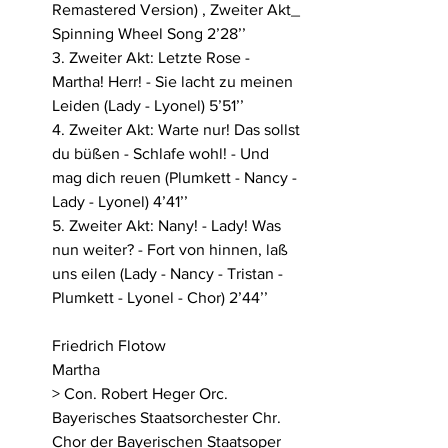
Remastered Version) , Zweiter Akt_ 
Spinning Wheel Song 2’28’’
3. Zweiter Akt: Letzte Rose - 
Martha! Herr! - Sie lacht zu meinen 
Leiden (Lady - Lyonel) 5’51’’
4. Zweiter Akt: Warte nur! Das sollst 
du büßen - Schlafe wohl! - Und 
mag dich reuen (Plumkett - Nancy - 
Lady - Lyonel) 4’41’’
5. Zweiter Akt: Nany! - Lady! Was 
nun weiter? - Fort von hinnen, laß 
uns eilen (Lady - Nancy - Tristan - 
Plumkett - Lyonel - Chor) 2’44’’
Friedrich Flotow 
Martha  
> Con. Robert Heger Orc. 
Bayerisches Staatsorchester Chr. 
Chor der Bayerischen Staatsoper 