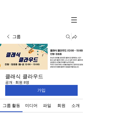
그룹
클래식 클라우드
공개
·
회원 8명
가입
그룹 활동
미디어
파일
회원
소개