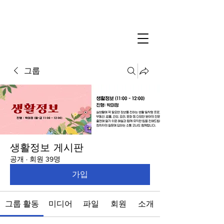
그룹
생활정보 게시판
공개
·
회원 39명
가입
그룹 활동
미디어
파일
회원
소개