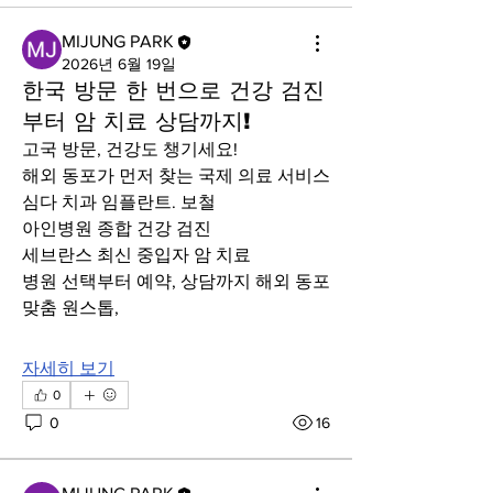
MIJUNG PARK
2026년 6월 19일
한국 방문 한 번으로 건강 검진
부터 암 치료 상담까지!
고국 방문, 건강도 챙기세요!
해외 동포가 먼저 찾는 국제 의료 서비스
심다 치과 임플란트. 보철
아인병원 종합 건강 검진
세브란스 최신 중입자 암 치료
병원 선택부터 예약, 상담까지 해외 동포 
맞춤 원스톱,
자세히 보기
0
0
16