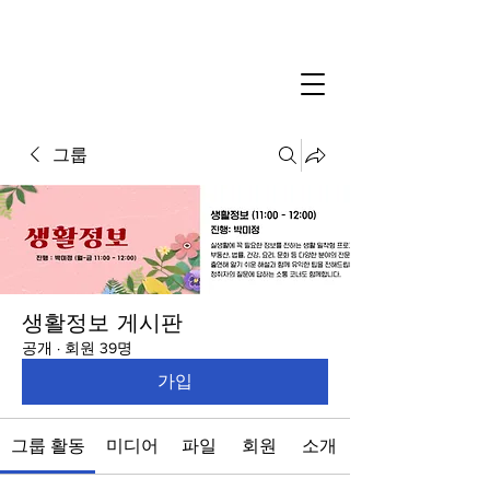
그룹
생활정보 게시판
공개
·
회원 39명
가입
그룹 활동
미디어
파일
회원
소개