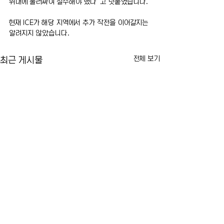
위대에 둘러싸여 철수해야 했다”고 덧붙였습니다.
현재 ICE가 해당 지역에서 추가 작전을 이어갈지는 
알려지지 않았습니다.
전체 보기
최근 게시물
카이라법' 서명 촉구… "양육
뉴욕시 임대료 동결
권 분쟁 비극 막는다"
싸고 법적 공방 본