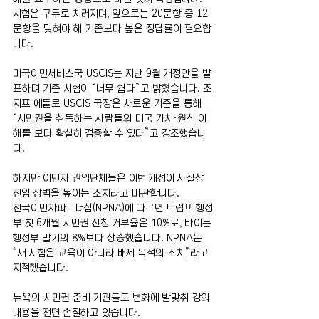
시험은 구두로 치러지며, 앞으로는 20문항 중 12
문항을 맞혀야 해 기존보다 높은 정답률이 필요합
니다.
미국이민서비스국 USCIS는 지난 9월 개정안을 발
표하며 기존 시험이 “너무 쉽다”고 밝혔습니다. 조
지프 에들로 USCIS 국장은 새로운 기준을 통해 
“시민권을 취득하는 사람들의 미국 가치·원칙 이
해를 보다 확실히 검증할 수 있다”고 강조했습니
다.
하지만 이민자 권익단체들은 이번 개정이 사실상 
진입 장벽을 높이는 조치라고 비판합니다.
전국이민자파트너십(NPNA)에 따르면 트럼프 행정
부 첫 6개월 시민권 신청 거부율은 10%로, 바이든 
행정부 말기의 8%보다 상승했습니다. NPNA는 
“새 시험은 교육이 아니라 배제 목적의 조치”라고 
지적했습니다.
뉴욕의 시민권 준비 기관들도 변화에 발맞춰 강의 
내용을 전면 손질하고 있습니다.