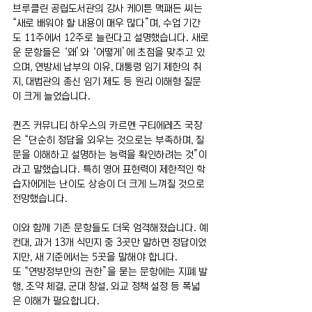
브루클린 공립도서관의 강사 케이튼 맥패든 씨는 
“새로 배워야 할 내용이 매우 많다”며, 수업 기간
도 11주에서 12주로 늘린다고 설명했습니다. 새로
운 문항들은 ‘왜’와 ‘어떻게’에 초점을 맞추고 있
으며, 연방세 납부의 이유, 대통령 임기 제한의 취
지, 대법관의 종신 임기 제도 등 원리 이해형 질문
이 크게 늘었습니다.
퀸즈 커뮤니티 하우스의 카르멘 구티에레즈 국장
은 “단순히 정답을 외우는 것으로는 부족하며, 질
문을 이해하고 설명하는 능력을 확인하려는 것”이
라고 말했습니다. 특히 영어 표현력이 제한적인 학
습자에게는 난이도 상승이 더 크게 느껴질 것으로 
전망했습니다.
이와 함께 기존 문항들도 더욱 엄격해졌습니다. 예
컨대, 과거 13개 식민지 중 3곳만 말하면 정답이었
지만, 새 기준에서는 5곳을 말해야 합니다.
또 “연방정부만의 권한”을 묻는 문항에는 지폐 발
행, 조약 체결, 군대 창설, 외교 정책 설정 등 폭넓
은 이해가 필요합니다.