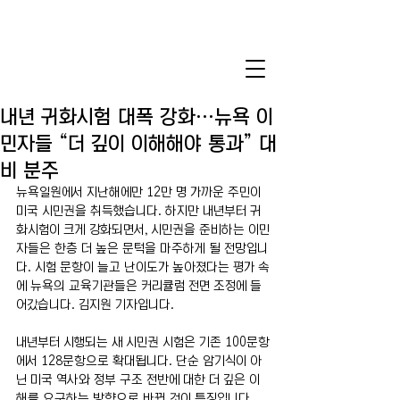
내년 귀화시험 대폭 강화…뉴욕 이
민자들 “더 깊이 이해해야 통과” 대
비 분주
뉴욕일원에서 지난해에만 12만 명 가까운 주민이 
미국 시민권을 취득했습니다. 하지만 내년부터 귀
화시험이 크게 강화되면서, 시민권을 준비하는 이민
자들은 한층 더 높은 문턱을 마주하게 될 전망입니
다. 시험 문항이 늘고 난이도가 높아졌다는 평가 속
에 뉴욕의 교육기관들은 커리큘럼 전면 조정에 들
어갔습니다. 김지원 기자입니다.
내년부터 시행되는 새 시민권 시험은 기존 100문항
에서 128문항으로 확대됩니다. 단순 암기식이 아
닌 미국 역사와 정부 구조 전반에 대한 더 깊은 이
해를 요구하는 방향으로 바뀐 것이 특징입니다.