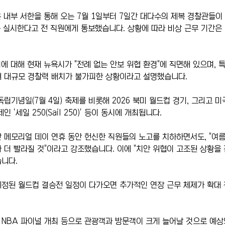
은 내부 서한을 통해 오는 7월 1일부터 7일간 대다수의 제복 경찰관들이 
rs)를 실시한다고 전 직원에게 통보했습니다. 상황에 따라 비상 근무 기간은
에 대해 현재 뉴욕시가 "전례 없는 안보 위협 환경"에 직면해 있으며, 특
쳐 대규모 경찰력 배치가 불가피한 상황이라고 설명했습니다.
립기념일(7월 4일) 축제를 비롯해 2026 북미 월드컵 경기, 그리고 미
 '세일 250(Sail 250)' 등이 동시에 개최됩니다.
 메모리얼 데이 연휴 동안 헌신한 직원들의 노고를 치하하면서도, "여
 더 빨라질 것"이라고 강조했습니다. 이에 "치안 위협이 고조된 상황을 
니다.
예정된 월드컵 결승전 일정이 다가오면 추가적인 연장 근무 체제가 확대 
NBA 파이널 개최 등으로 관광객과 방문객이 크게 늘어날 것으로 예상