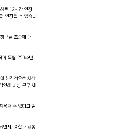
하루 12시간 연장 
 더 연장될 수 있습니
히 7월 초순에 대
국의 독립 250주년
름이 본격적으로 시작
감안해 비상 근무 체
적용될 수 있다고 밝
되면서, 경찰과 교통