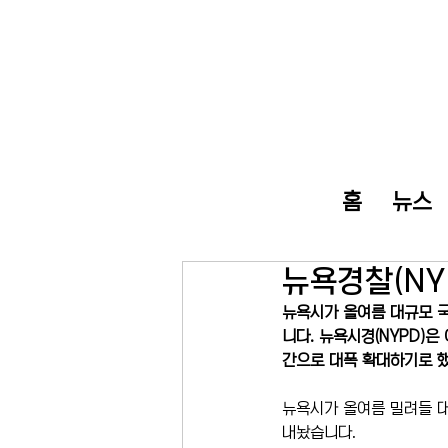
홈
뉴스
뉴욕경찰(NYP
뉴욕시가 올여름 대규모 국
니다. 뉴욕시경(NYPD)은
간으로 대폭 확대하기로 했
뉴욕시가 올여름 밀려들 대
내놨습니다.