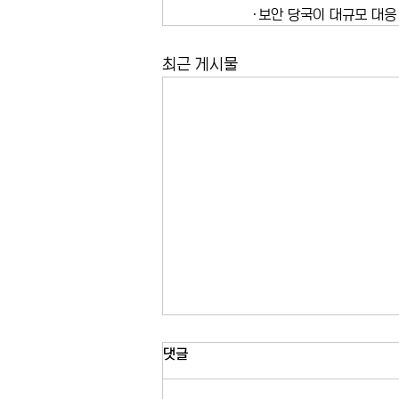
·보안 당국이 대규모 대응
최근 게시물
유모차 접지 않고 버스 탄다…
댓글
MTA 제도 확대
뉴욕시 버스에서 유모차를 접지 않고