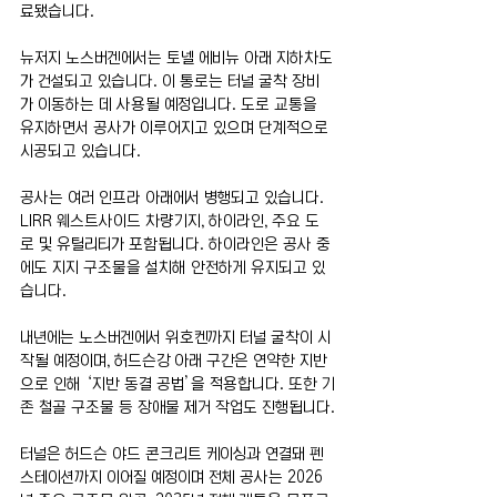
료됐습니다.
뉴저지 노스버겐에서는 토넬 에비뉴 아래 지하차도
가 건설되고 있습니다. 이 통로는 터널 굴착 장비
가 이동하는 데 사용될 예정입니다. 도로 교통을 
유지하면서 공사가 이루어지고 있으며 단계적으로 
시공되고 있습니다.
공사는 여러 인프라 아래에서 병행되고 있습니다. 
LIRR 웨스트사이드 차량기지, 하이라인, 주요 도
로 및 유틸리티가 포함됩니다. 하이라인은 공사 중
에도 지지 구조물을 설치해 안전하게 유지되고 있
습니다.
내년에는 노스버겐에서 위호켄까지 터널 굴착이 시
작될 예정이며, 허드슨강 아래 구간은 연약한 지반
으로 인해 ‘지반 동결 공법’을 적용합니다. 또한 기
존 철골 구조물 등 장애물 제거 작업도 진행됩니다.
터널은 허드슨 야드 콘크리트 케이싱과 연결돼 펜
스테이션까지 이어질 예정이며 전체 공사는 2026