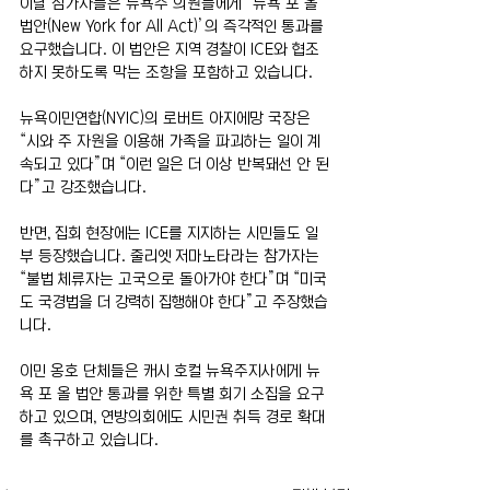
이날 참가자들은 뉴욕주 의원들에게 ‘뉴욕 포 올 
법안(New York for All Act)’의 즉각적인 통과를 
요구했습니다. 이 법안은 지역 경찰이 ICE와 협조
하지 못하도록 막는 조항을 포함하고 있습니다.
뉴욕이민연합(NYIC)의 로버트 아지에망 국장은 
“시와 주 자원을 이용해 가족을 파괴하는 일이 계
속되고 있다”며 “이런 일은 더 이상 반복돼선 안 된
다”고 강조했습니다.
반면, 집회 현장에는 ICE를 지지하는 시민들도 일
부 등장했습니다. 줄리엣 저마노타라는 참가자는 
“불법 체류자는 고국으로 돌아가야 한다”며 “미국
도 국경법을 더 강력히 집행해야 한다”고 주장했습
니다.
이민 옹호 단체들은 캐시 호컬 뉴욕주지사에게 뉴
욕 포 올 법안 통과를 위한 특별 회기 소집을 요구
하고 있으며, 연방의회에도 시민권 취득 경로 확대
를 촉구하고 있습니다.