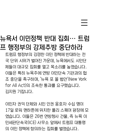
뉴욕서 이민정책 반대 집회… 트럼
프 행정부의 강제추방 중단하라
트럼프 행정부의 강경한 이민 정책에 반대하는 전
국 단위 시위가 벌어진 가운데, 뉴욕에서도 시민단
체들이 대규모 집회를 열고 목소리를 높였습니다. 
이들은 특히 뉴욕주에 연방 이민단속 기관과의 협
조 중단을 촉구하며, '뉴욕 포 올 법안'(New York 
for All Act)의 조속한 통과를 요구했습니다.
김지원 기잡니다. 
이민자 권익 단체와 시민 인권 옹호자 수십 명이 
17일 로워 맨하튼에 위치한 폴리 스퀘어 광장에 모
였습니다. 이들은 26번 연방청사 건물, 즉 뉴욕 이
민세관단속국(ICE) 사무소 앞에서 트럼프 대통령
의 이민 정책에 항의하는 집회를 벌였습니다.