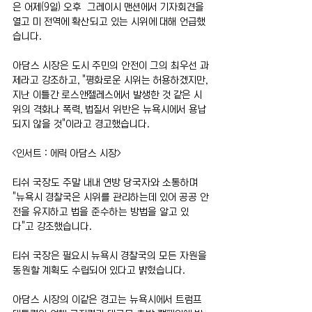
은 어제(9일) 오후  그레이시 맨션에서 기자회견을 
열고 미 전역에 확산되고 있는 시위에 대해 언급했
습니다. 
아담스 시장은 도시 주민의 안전이 그의 최우선 과
제라고 강조하고, "평화로운 시위는 허용하겠지만, 
지난 이틀간 로스앤젤레스에서 발생한 것 같은 시
위의 격화나 폭력, 법질서 위반은 뉴욕시에서 용납
되지 않을 것"이라고 경고했습니다.
<인서트 : 에릭 아담스 시장>
티쉬 국장도 주말 내내 연방 당국자와 소통하며 
"뉴욕시 경찰국은 시위를 관리하는데 있어 공공 안
전을 유지하고 법을 준수하는 방법을 알고 있
다"고 강조했습니다.
티쉬 국장은 필요시 뉴욕시 경찰국의 모든 자원을 
동원할 계획도 수립되어 있다고 밝혔습니다.
아담스 시장의 이같은 경고는 뉴욕시에서 트럼프 