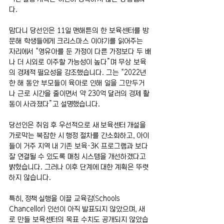
다.
맘다니 당선인은 11일 맨해튼의 한 보육센터를 방
문해 학생들에게 크리스마스 이야기를 읽어주는 
자리에서 “영유아를 둔 가정이 다른 가정보다 두 배
나 더 시외로 이주할 가능성이 높다”며 무상 보육
의 경제적 필요성을 강조했습니다. 그는 “2022년 
한 해 동안 부모들이 육아로 인해 일을 그만두거
나 근로 시간을 줄이면서 약 230억 달러의 경제 활
동이 사라졌다”고 설명했습니다.
당선인은 취임 후 우선적으로 새 보육센터 개설을 
가로막는 복잡한 시 행정 절차를 간소화하고, 아이
들이 거주 지역 내 기존 보육·3K 프로그램과 보다 
잘 연결될 수 있도록 매칭 시스템을 개선하겠다고 
밝혔습니다. 그러나 이후 단계에 대한 계획은 뚜렷
하지 않습니다.
특히, 정책 실행을 이끌 교육감(Schools 
Chancellor) 인선이 아직 발표되지 않았으며, 새
로 만들 보육센터의 목표 수치도 공개되지 않았습