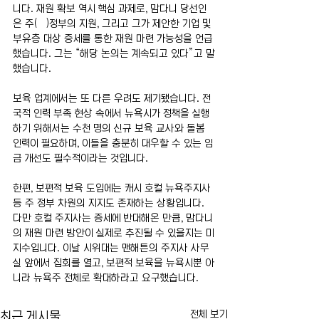
니다. 재원 확보 역시 핵심 과제로, 맘다니 당선인
은 주(州)정부의 지원, 그리고 그가 제안한 기업 및 
부유층 대상 증세를 통한 재원 마련 가능성을 언급
했습니다. 그는 “해당 논의는 계속되고 있다”고 말
했습니다.
보육 업계에서는 또 다른 우려도 제기됐습니다. 전
국적 인력 부족 현상 속에서 뉴욕시가 정책을 실행
하기 위해서는 수천 명의 신규 보육 교사와 돌봄 
인력이 필요하며, 이들을 충분히 대우할 수 있는 임
금 개선도 필수적이라는 것입니다.
한편, 보편적 보육 도입에는 캐시 호컬 뉴욕주지사 
등 주 정부 차원의 지지도 존재하는 상황입니다. 
다만 호컬 주지사는 증세에 반대해온 만큼, 맘다니
의 재원 마련 방안이 실제로 추진될 수 있을지는 미
지수입니다. 이날 시위대는 맨해튼의 주지사 사무
실 앞에서 집회를 열고, 보편적 보육을 뉴욕시뿐 아
니라 뉴욕주 전체로 확대하라고 요구했습니다.
전체 보기
최근 게시물