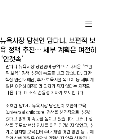
뉴욕시장 당선인 맘다니, 보편적 보
육 정책 추진… 세부 계획은 여전히
‘안갯속’
맘다니 뉴욕시장 당선인이 공약으로 내세운 ‘보편
적 보육’ 정책 추진에 속도를 내고 있습니다. 다만 
핵심 인선과 예산, 추가 보육시설 목표치 등 세부 계
획은 여전히 미정이라 과제가 적지 않다는 지적도 
나옵니다. 이 소식 손윤정 기자가 보도합니다.
조흐란 맘다니 뉴욕시장 당선인이 보편적 보육
(universal childcare) 정책을 본격적으로 추진하
겠다고 밝히며 속도를 높이고 있습니다. 그러나 정
책을 주도할 핵심 인사를 아직 임명하지 않았고, 추
가로 설치할 보육센터 수나 재원 마련 방안 등 구체
적인 실행 계획은 여전히 명확하지 않은 상황입니