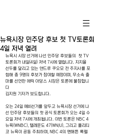
뉴욕시장 민주당 후보 첫 TV토론회
4일 저녁 열려
뉴욕시 시장 선거에 나선 민주당 후보들의  첫 TV 
토론회가 내일(4일) 저녁 7시에 열립니다. 지지율 
선두를 달리고 있는 앤드루 쿠오모 전 주지사를 포
함해 총 9명의 후보가 참여할 예정이며, 무소속 출
마를 선언한 에릭 아담스 시장은 토론에 불참합니
다
김지원 기자가 보도합니다.
오는 24일 예비선거를 앞두고 뉴욕시장 선거에 나
선 민주당 후보들의 첫 공식 토론회가 오는 4일 수
요일 저녁 7시에 개최됩니다. 이번 토론은 NBC 4 
뉴욕(WNBC), 텔레문도 47(WNJU), 그리고 폴리티
코 뉴욕이 공동 주최하며, NBC 4의 맨해튼 록펠