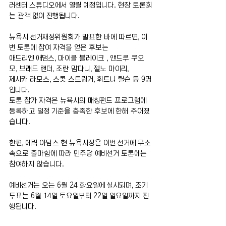
러센터 스튜디오에서 열릴 예정입니다. 현장 토론회
는 관객 없이 진행됩니다.
뉴욕시 선거재정위원회가 발표한 바에 따르면, 이
번 토론에 참여 자격을 얻은 후보는 
애드리엔 애덤스, 마이클 블레이크 , 앤드루 쿠오
모, 브래드 랜더, 조란 맘다니, 젤노 마이리,
제시카 라모스, 스콧 스트링거, 휘트니 틸슨 등 9명
입니다. 
토론 참가 자격은 뉴욕시의 매칭펀드 프로그램에 
등록하고 일정 기준을 충족한 후보에 한해 주어졌
습니다. 
한편, 에릭 아담스 현 뉴욕시장은 이번 선거에 무소
속으로 출마함에 따라 민주당 예비선거 토론에는 
참여하지 않습니다.
예비선거는 오는 6월 24 화요일에 실시되며, 조기 
투표는 6월 14일 토요일부터 22일 일요일까지 진
행됩니다.