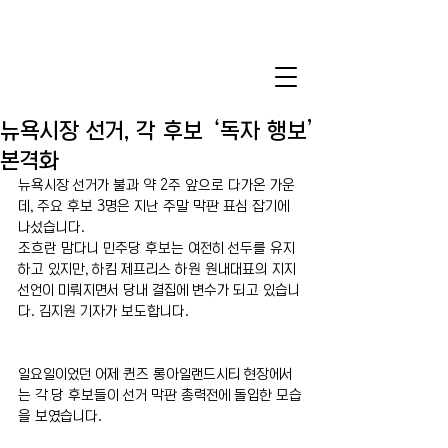
뉴욕시장 선거, 각 후보 ‘독자 행보’
본격화
뉴욕시장 선거가 불과 약 2주 앞으로 다가온 가운
데, 주요 후보 3명은 지난 주말 막판 표심 잡기에 
나섰습니다.
조흐란 맘다니 민주당 후보는 여전히 선두를 유지
하고 있지만, 하킴 제프리스 하원 원내대표의 지지
선언이 미뤄지면서 당내 결집에 변수가 되고 있습니
다. 김지원 기자가 보도합니다.
일요일이었던 어제 퀸즈 롱아일랜드시티 현장에서
는 각 당 후보들이 선거 막판 총력전에 돌입한 모습
을 보였습니다.