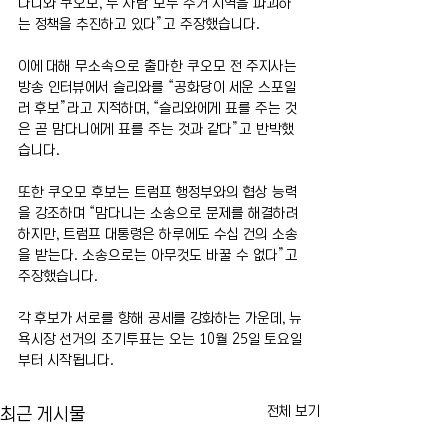
다니와 쿠오모, 두 사람 모두 주거 지역을 파괴하
는 정책을 추진하고 있다”고 주장했습니다.
이에 대해 무소속으로 출마한 쿠오모 전 주지사는 
방송 인터뷰에서 슬리와를 “공화당이 세운 스포일
러 후보”라고 지적하며, “슬리와에게 표를 주는 것
은 곧 맘다니에게 표를 주는 것과 같다”고 반박했
습니다.
또한 쿠오모 후보는 트럼프 행정부와의 협상 능력
을 강조하며 “맘다니는 소송으로 문제를 해결하려 
하지만, 트럼프 대통령은 하루에도 수십 건의 소송
을 받는다. 소송으로는 아무것도 바꿀 수 없다”고 
주장했습니다.
각 후보가 서로를 향해 공세를 강화하는 가운데, 뉴
욕시장 선거의 조기투표는 오는 10월 25일 토요일
부터 시작됩니다.
전체 보기
최근 게시물