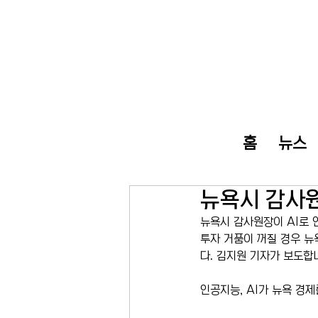
홈
뉴스
뉴욕시 감사원
뉴욕시 감사원장이 AI로 
투자 거품이 꺼질 경우 뉴
다. 김지원 기자가 보도합
인공지능, AI가 뉴욕 경