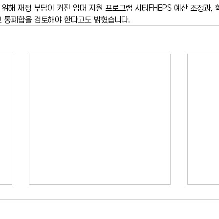
위해 재정 부담이 커진 임대 지원 프로그램 시티FHEPS 예산 조정과,
교 통폐합을 검토해야 한다고도 밝혔습니다.
카이라법' 서명 촉구… "양육권 분
뉴욕
쟁 비극 막는다"
고 법