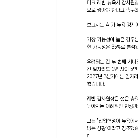
마크 레빈 뉴욕시 감사원장
으로 쌓아야 한다고 촉구했
보고서는 AI가 뉴욕 경제
가장 가능성이 높은 경우는
현 가능성은 35%로 분석
우려되는 건 두 번째 시나
간 일자리도 1년 사이 5
2027년 3분기에는 일자리
봤습니다.
레빈 감사원장은 젊은 층의
높아지는 이례적인 현상까
그는 "산업혁명이 뉴욕에서
없는 상황"이라고 강조했습
n