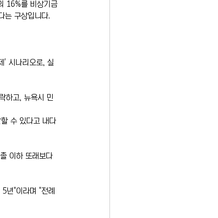
의 16%를 비상기금
다는 구상입니다.
' 시나리오로, 실
락하고, 뉴욕시 민
달할 수 있다고 내다
졸 이하 또래보다 
5년"이라며 "전례 