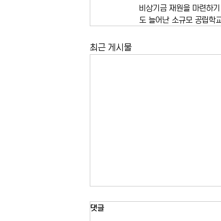
비상기금 재원을 마련하기 
도 늘어난 소규모 공립학
최근 게시물
유모차 접지 않고 버스 탄다…
댓글
MTA 제도 확대