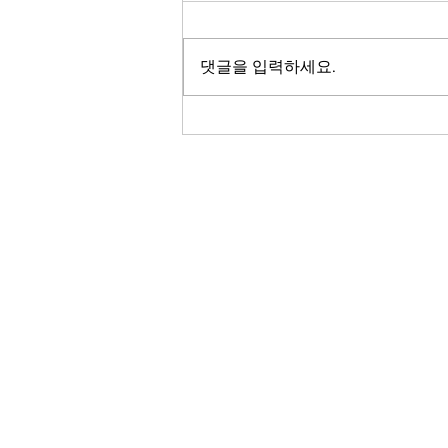
뉴욕시 버스에서 유모차를 접지 않고
도 탑승할 수 있는 서비스가 전면 확대
댓글을 입력하세요.
됩니다. 뉴욕 MTA가 시범 운영을 마
친 뒤 모든 버스에 유모차 전용 공간을
마련하기로 했는데요. 육아 가정의 대
중교통 이용이 한층 편리해질 것으로
기대됩니다. 송지영 기자가 보도합니
다. 뉴욕시 버스에서 유모차를 접지 않
은 채 탑승할 수 있는 공간이 전 노선
RADIO KOR
으로 확대됩니다. 뉴욕 메트로