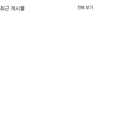
전체 보기
최근 게시물
맨해튼 물들인 도미니카 문화
ICE, 8월 말까지 
와 전통…제44회 도미니칸 데
원에 보디캠 지급
이 퍼레이드 개최
기준 놓고 논란
뉴욕의 대표적인 여름 축제 가운
트럼프 행정부의 대
댓글
데 하나인 제44회 내셔널 도미니
단속이 이어지는 가
칸 데이 퍼레이드가 9일 맨해튼
단속국, ICE가 이달