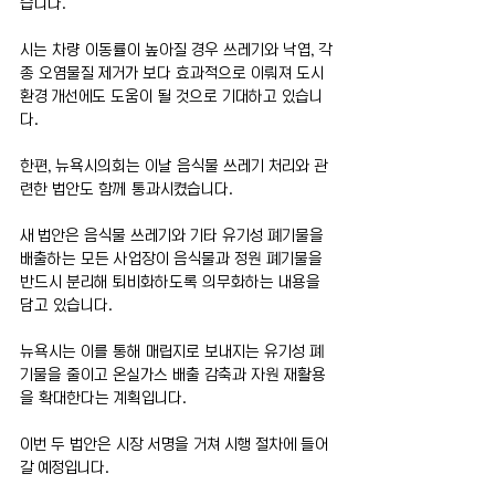
습니다.
시는 차량 이동률이 높아질 경우 쓰레기와 낙엽, 각
종 오염물질 제거가 보다 효과적으로 이뤄져 도시 
환경 개선에도 도움이 될 것으로 기대하고 있습니
다.
한편, 뉴욕시의회는 이날 음식물 쓰레기 처리와 관
련한 법안도 함께 통과시켰습니다.
새 법안은 음식물 쓰레기와 기타 유기성 폐기물을 
배출하는 모든 사업장이 음식물과 정원 폐기물을 
반드시 분리해 퇴비화하도록 의무화하는 내용을 
담고 있습니다.
뉴욕시는 이를 통해 매립지로 보내지는 유기성 폐
기물을 줄이고 온실가스 배출 감축과 자원 재활용
을 확대한다는 계획입니다.
이번 두 법안은 시장 서명을 거쳐 시행 절차에 들어
갈 예정입니다.