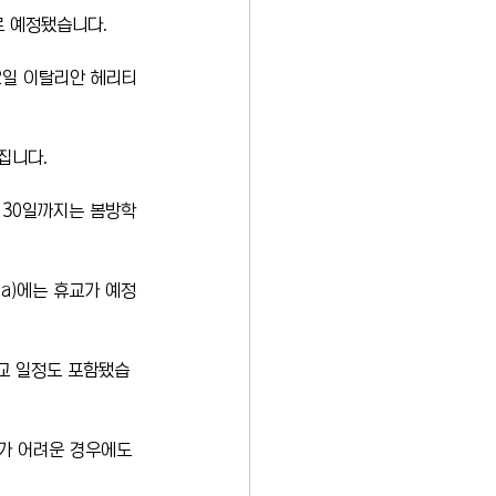
로 예정됐습니다.
12일 이탈리안 헤리티
집니다.
터 30일까지는 봄방학
dha)에는 휴교가 예정
하교 일정도 포함됐습
교가 어려운 경우에도 