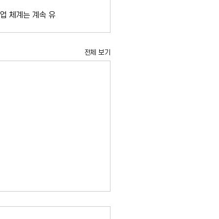
업 체계는 계속 유
전체 보기
, 미국 첫 mRNA 독감백신