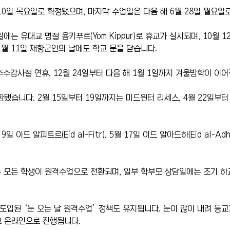
 10일 목요일로 확정됐으며, 마지막 수업일은 다음 해 6월 28일 월요일
1일에는 유대교 명절 욤키푸르(Yom Kippur)로 휴교가 실시되며, 10월 
1월 11일 재향군인의 날에도 학교 문을 닫습니다.
 추수감사절 연휴, 12월 24일부터 다음 해 1월 1일까지 겨울방학이 이어
함됐습니다. 2월 15일부터 19일까지는 미드윈터 리세스, 4월 22일부
 이드 알피트르(Eid al-Fitr), 5월 17일 이드 알아드하(Eid al-A
는 모든 학생이 원격수업으로 전환되며, 일부 학부모 상담일에는 조기 
 도입된 ‘눈 오는 날 원격수업’ 정책도 유지됩니다. 눈이 많이 내려 등
고 온라인으로 진행됩니다.