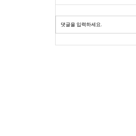
성 수사
미 전역 최소 12개 주의 상수도 시설
이 잇따라 사이버공격을 받은 것으로
댓글을 입력하세요.
확인됐습니다. 연방당국은 이번 공격
이 이란과 연계된 해커 조직의 소행일
가능성에 무게를 두고 수사를 벌이고
있으며, 일부 시설은 원격 제어 기능을
잃어 수동 운영으로 전환됐지만 식수
안전에는 문제가 없는 것으로 파악됐
습니다. 손윤정 기자의 보돕니다. 미
RADIO KOR
전역 최소 12개 주의 상수도