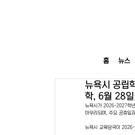
홈
뉴스
뉴욕시 공립학
학, 6월 28
뉴욕시가 2026-2027학
마무리되며, 주요 공휴일과
뉴욕시 교육당국이 2026