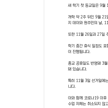
새 학기 첫 등교일은 9월
개학 약 2주 뒤인 9월 2
지 데이와 원주민의 날, 1
또한 11월 26일과 27일
학기 중간 휴식 일정도 포
이 진행됩니다.
종교 공휴일도 반영돼 3월 9일
돼 있습니다.
특히 11월 3일 선거일에
니다.
이와 함께 코로나19 이후
수업 자체는 취소되지 않