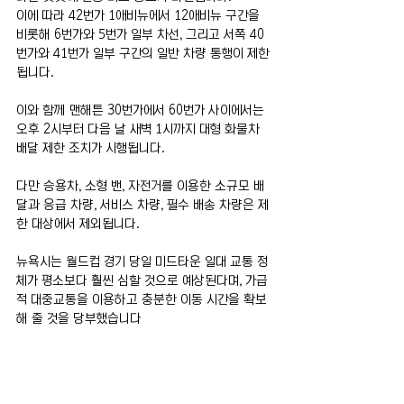
이에 따라 42번가 1애비뉴에서 12애비뉴 구간을 
비롯해 6번가와 5번가 일부 차선, 그리고 서쪽 40
번가와 41번가 일부 구간의 일반 차량 통행이 제한
됩니다.
이와 함께 맨해튼 30번가에서 60번가 사이에서는 
오후 2시부터 다음 날 새벽 1시까지 대형 화물차 
배달 제한 조치가 시행됩니다.
다만 승용차, 소형 밴, 자전거를 이용한 소규모 배
달과 응급 차량, 서비스 차량, 필수 배송 차량은 제
한 대상에서 제외됩니다.
뉴욕시는 월드컵 경기 당일 미드타운 일대 교통 정
체가 평소보다 훨씬 심할 것으로 예상된다며, 가급
적 대중교통을 이용하고 충분한 이동 시간을 확보
해 줄 것을 당부했습니다
전체 보기
최근 게시물