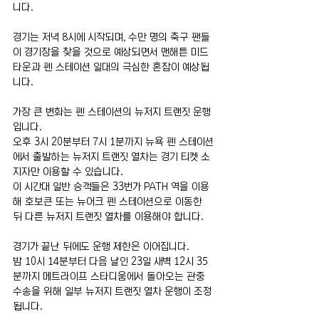
니다.
경기는 저녁 8시에 시작되며, 수만 명의 축구 팬들
이 경기장을 찾을 것으로 예상되면서 맨해튼 미드
타운과 펜 스테이션 일대의 극심한 혼잡이 예상됩
니다.
가장 큰 변화는 펜 스테이션의 뉴저지 트랜짓 운행
입니다.
오후 3시 20분부터 7시 1분까지 뉴욕 펜 스테이션
에서 출발하는 뉴저지 트랜짓 열차는 경기 티켓 소
지자만 이용할 수 있습니다.
이 시간대 일반 승객들은 33번가 PATH 역을 이용
해 호보큰 또는 뉴어크 펜 스테이션으로 이동한 
뒤 다른 뉴저지 트랜짓 열차를 이용해야 합니다.
경기가 끝난 뒤에도 운행 제한은 이어집니다.
밤 10시 14분부터 다음 날인 23일 새벽 12시 35
분까지 메트라이프 스타디움에서 돌아오는 관중 
수송을 위해 일부 뉴저지 트랜짓 열차 운행이 조정
됩니다.