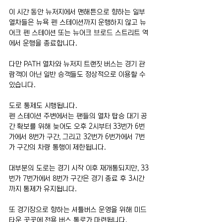
이 시간 동안 뉴저지에서 맨해튼으로 향하는 일부 
열차들은 뉴욕 펜 스테이션까지 운행하지 않고 뉴
어크 펜 스테이션 또는 뉴어크 브로드 스트리트 역
에서 운행을 종료합니다.
다만 PATH 열차와 뉴저지 트랜짓 버스는 경기 관
람객이 아닌 일반 승객들도 정상적으로 이용할 수 
있습니다.
도로 통제도 시행됩니다.
펜 스테이션 주변에서는 팬들의 열차 탑승 대기 공
간 확보를 위해 늦어도 오후 2시부터 33번가 6번
가에서 8번가 구간, 그리고 32번가 6번가에서 7번
가 구간의 차량 통행이 제한됩니다.
대부분의 도로는 경기 시작 이후 재개통되지만, 33
번가 7번가에서 8번가 구간은 경기 종료 후 3시간
까지 통제가 유지됩니다.
또 경기장으로 향하는 셔틀버스 운영을 위해 미드
타운 곳곳에 전용 버스 통로가 마련됩니다.