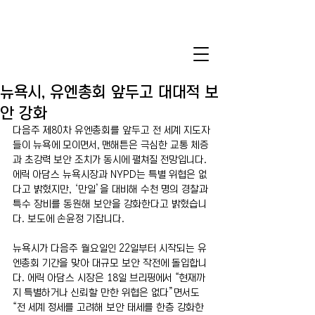
뉴욕시, 유엔총회 앞두고 대대적 보
안 강화
다음주 제80차 유엔총회를 앞두고 전 세계 지도자
들이 뉴욕에 모이면서, 맨해튼은 극심한 교통 체증
과 초강력 보안 조치가 동시에 펼쳐질 전망입니다. 
에릭 아담스 뉴욕시장과 NYPD는 특별 위협은 없
다고 밝혔지만, ‘만일’을 대비해 수천 명의 경찰과 
특수 장비를 동원해 보안을 강화한다고 밝혔습니
다. 보도에 손윤정 기잡니다.
뉴욕시가 다음주 월요일인 22일부터 시작되는 유
엔총회 기간을 맞아 대규모 보안 작전에 돌입합니
다. 에릭 아담스 시장은 18일 브리핑에서 “현재까
지 특별하거나 신뢰할 만한 위협은 없다”면서도 
“전 세계 정세를 고려해 보안 태세를 한층 강화한