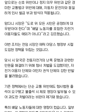
앞으로는 신호 위반이나 정지 의무 위반과 같은 경
미한 교통법규 위반에 대해, 자동차 운전자와 동일
하게 민사 벌금 부과 방식이 적용됩니다. 
맘다니 시장은 “도로 위 모든 시민은 공정하게 대
우받아야 한다”며 “배달 노동자를 포함한 자전거 
이용자들도 예외가 아니다”라고 강조했습니다. 
이번 조치는 전임 시장인 에릭 아담스 행정부 시절 
도입된 정책을 뒤집는 것입니다. 
당시 시 당국은 전동자전거의 난폭 운행과 관련한 
민원을 해결하기 위해 형사 처벌을 도입했지만, 자
전거 이용자 단체와 이민자 권익 단체의 강한 반발
을 불러왔습니다. 
기존 정책에서는 단순 교통 위반에도 형사법원 출
석이 요구됐고 불출석 시 체포 영장이 발부될 수 있
어 과도한 처벌이라는 비판이 제기돼 왔습니다. 
특히 배달 노동자들에 대한 영향이 컸습니다. 일부 