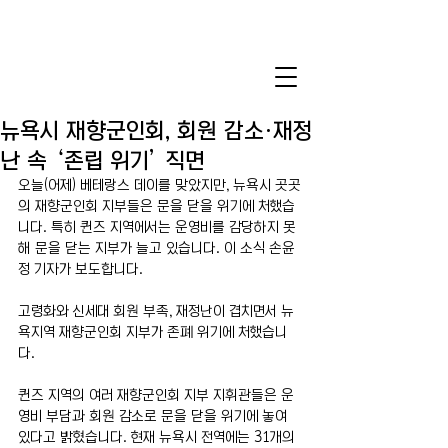
뉴욕시 재향군인회, 회원 감소·재정
난 속 ‘존립 위기’ 직면
오늘(어제) 베테랑스 데이를 맞았지만, 뉴욕시 곳곳
의 재향군인회 지부들은 문을 닫을 위기에 처했습
니다. 특히 퀸즈 지역에서는 운영비를 감당하지 못
해 문을 닫는 지부가 늘고 있습니다. 이 소식 손윤
정 기자가 보도합니다.
고령화와 신세대 회원 부족, 재정난이 겹치면서 뉴
욕지역 재향군인회 지부가 존폐 위기에 처했습니
다.
퀸즈 지역의 여러 재향군인회 지부 지휘관들은 운
영비 부담과 회원 감소로 문을 닫을 위기에 놓여 
있다고 밝혔습니다. 현재 뉴욕시 전역에는 31개의 