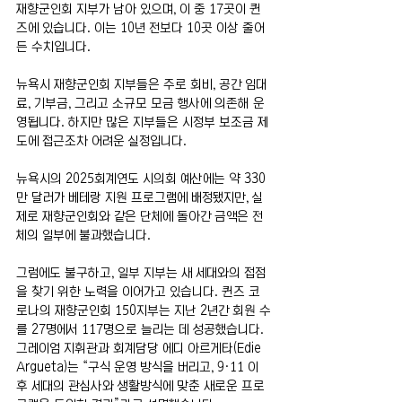
재향군인회 지부가 남아 있으며, 이 중 17곳이 퀸
즈에 있습니다. 이는 10년 전보다 10곳 이상 줄어
든 수치입니다.
뉴욕시 재향군인회 지부들은 주로 회비, 공간 임대
료, 기부금, 그리고 소규모 모금 행사에 의존해 운
영됩니다. 하지만 많은 지부들은 시정부 보조금 제
도에 접근조차 어려운 실정입니다.
뉴욕시의 2025회계연도 시의회 예산에는 약 330
만 달러가 베테랑 지원 프로그램에 배정됐지만, 실
제로 재향군인회와 같은 단체에 돌아간 금액은 전
체의 일부에 불과했습니다.
그럼에도 불구하고, 일부 지부는 새 세대와의 접점
을 찾기 위한 노력을 이어가고 있습니다. 퀸즈 코
로나의 재향군인회 150지부는 지난 2년간 회원 수
를 27명에서 117명으로 늘리는 데 성공했습니다. 
그레이엄 지휘관과 회계담당 에디 아르게타(Edie 
Argueta)는 “구식 운영 방식을 버리고, 9·11 이
후 세대의 관심사와 생활방식에 맞춘 새로운 프로