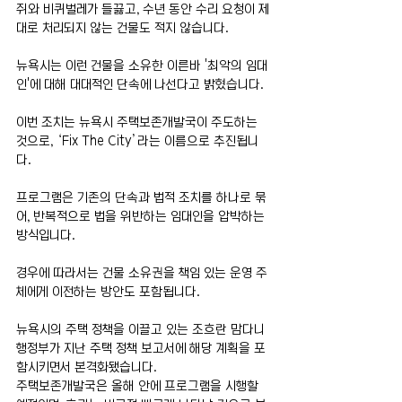
쥐와 비퀴벌레가 들끓고, 수년 동안 수리 요청이 제
대로 처리되지 않는 건물도 적지 않습니다. 
뉴욕시는 이런 건물을 소유한 이른바 '최악의 임대
인'에 대해 대대적인 단속에 나선다고 밝혔습니다. 
이번 조치는 뉴욕시 주택보존개발국이 주도하는 
것으로, ‘Fix The City’라는 이름으로 추진됩니
다.
프로그램은 기존의 단속과 법적 조치를 하나로 묶
어, 반복적으로 법을 위반하는 임대인을 압박하는 
방식입니다.
경우에 따라서는 건물 소유권을 책임 있는 운영 주
체에게 이전하는 방안도 포함됩니다.
뉴욕시의 주택 정책을 이끌고 있는 조흐란 맘다니 
행정부가 지난 주택 정책 보고서에 해당 계획을 포
함시키면서 본격화됐습니다.
주택보존개발국은 올해 안에 프로그램을 시행할 