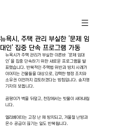
뉴욕시, 주택 관리 부실한 '문제 임
대인' 집중 단속 프로그램 가동
뉴욕시가 주택 관리가 부실한 이른바 ‘문제 임대
인’을 집중 단속하기 위한 새로운 프로그램을 발
표했습니다. 반복적인 주택법 위반과 방치 사례가 
이어지는 건물들을 대상으로, 강력한 행정 조치와 
소유권 이전까지 검토하겠다는 방침입니다. 송지영
기자의 보돕니다.
곰팡이가 벽을 뒤덮고, 천장에서는 빗물이 새어내립
니다. 
엘리베이터는 고장 난 채 방치되고, 겨울철 난방과 
온수 공급이 끊기는 일도 반복됩니다. 