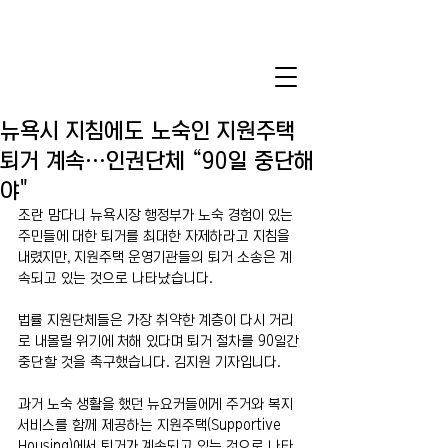
뉴욕시 지침에도 노숙인 지원주택
퇴거 계속…인권단체 “90일 중단해
야"
조란 맘다니 뉴욕시장 행정부가 노숙 경험이 있는 
주민들에 대한 퇴거를 최대한 자제하라고 지침을 
내렸지만, 지원주택 운영기관들의 퇴거 소송은 계
속되고 있는 것으로 나타났습니다.
법률 지원단체들은 가장 취약한 계층이 다시 거리
로 내몰릴 위기에 처해 있다며 퇴거 절차를 90일간 
중단할 것을 촉구했습니다. 김지원 기자입니다.
과거 노숙 생활을 했던 뉴요커들에게 주거와 복지 
서비스를 함께 제공하는 지원주택(Supportive 
Housing)에서 퇴거가 계속되고 있는 것으로 나타