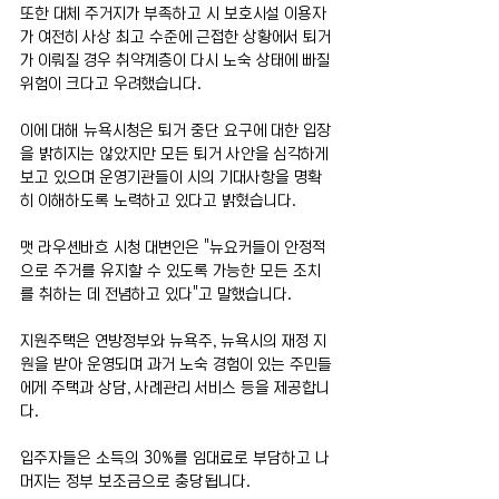
또한 대체 주거지가 부족하고 시 보호시설 이용자
가 여전히 사상 최고 수준에 근접한 상황에서 퇴거
가 이뤄질 경우 취약계층이 다시 노숙 상태에 빠질 
위험이 크다고 우려했습니다.
이에 대해 뉴욕시청은 퇴거 중단 요구에 대한 입장
을 밝히지는 않았지만 모든 퇴거 사안을 심각하게 
보고 있으며 운영기관들이 시의 기대사항을 명확
히 이해하도록 노력하고 있다고 밝혔습니다.
맷 라우셴바흐 시청 대변인은 "뉴요커들이 안정적
으로 주거를 유지할 수 있도록 가능한 모든 조치
를 취하는 데 전념하고 있다"고 말했습니다.
지원주택은 연방정부와 뉴욕주, 뉴욕시의 재정 지
원을 받아 운영되며 과거 노숙 경험이 있는 주민들
에게 주택과 상담, 사례관리 서비스 등을 제공합니
다.
입주자들은 소득의 30%를 임대료로 부담하고 나
머지는 정부 보조금으로 충당됩니다.