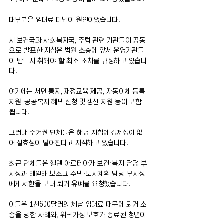
대부분은 임대료 미납이 원인이었습니다.
시 보건국과 사회복지국, 주택 관련 기관들이 공동
으로 발표한 지침은 법원 소송에 앞서 운영기관들
이 반드시 취해야 할 최소 조치를 규정하고 있습니
다.
여기에는 서면 통지, 재정교육 제공, 자동이체 등록 
지원, 공공복지 혜택 신청 및 갱신 지원 등이 포함
됩니다.
그러나 주거권 단체들은 해당 지침에 강제성이 없
어 실효성이 떨어진다고 지적하고 있습니다.
최근 단체들은 헬렌 아르테아가 보건·복지 담당 부
시장과 레일라 보조그 주택·도시계획 담당 부시장
에게 서한을 보내 퇴거 유예를 요청했습니다.
이들은 1천600달러의 체납 임대료 때문에 퇴거 소
송을 당한 사례와, 위탁가정 보호가 종료된 청년이 