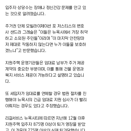
입주자 상당수는 장애나 정신건강 문제를 안고 있
는 것으로 알려졌습니다.
주거권 단체 모빌라이제이션 포 저스티스의 변호
사 샌드라 그레슬은 "이들은 뉴욕시에서 가장 취약
하고 소외된 주민들"이라며 "이 마지막 안전망마
저 제대로 작동하지 않는다면 누가 이들을 보호하
겠느냐"고 반문했습니다.
지원주택 운영기관들은 임대료 납부가 주거 제공 
계약의 중요한 부분이며, 이를 통해 건물 운영과 
복지 서비스 제공이 가능하다고 설명하고 있습니
다.
또 세입자가 임대료를 연체할 경우 법원 절차를 진
행해야 뉴욕시의 긴급 임대료 지원 심사가 더 빨리 
이뤄지는 경우도 있다고 주장했습니다.
리걸서비스 뉴욕시티에 따르면 지난해 12월 이후 
지원주택 입주자 875명 이상이 퇴거 영장을 받았
고, 이 가운데 275명 이상이 실제 퇴거당했습니다.