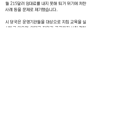
월 215달러 임대료를 내지 못해 퇴거 위기에 처한 
사례 등을 문제로 제기했습니다.
시 당국은 운영기관들을 대상으로 지침 교육을 실
시하고 있으며, 임대료 지원과 공공복지 신청 절차
를 돕기 위한 추가 교육도 진행하고 있다고 밝혔습
니다.
또 퇴거 실태를 보다 정확히 파악하기 위한 데이터 
수집과 지원주택 입주자들에 대한 법률 지원 확대
도 추진 중이라고 설명했습니다.
하지만 휴스 사회복지사는 다음 주까지 16명의 지
원주택 입주자가 퇴거될 예정이며, 대부분 변호인
조차 없는 상황이라고 우려했습니다.
전체 보기
최근 게시물