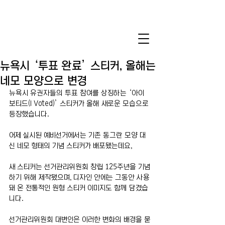
뉴욕시 ‘투표 완료’ 스티커, 올해는
네모 모양으로 변경
뉴욕시 유권자들의 투표 참여를 상징하는 ‘아이 
보티드(I Voted)’ 스티커가 올해 새로운 모습으로 
등장했습니다.
어제 실시된 예비선거에서는 기존 동그란 모양 대
신 네모 형태의 기념 스티커가 배포됐는데요,
새 스티커는 선거관리위원회 창립 125주년을 기념
하기 위해 제작됐으며, 디자인 안에는 그동안 사용
돼 온 전통적인 원형 스티커 이미지도 함께 담겼습
니다.
선거관리위원회 대변인은 이러한 변화의 배경을 묻