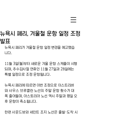
뉴욕시 페리, 겨울철 운항 일정 조정
발표
뉴욕시 페리가 겨울철 운항 일정 변경을 예고했습
니다.
11월 3일(월)부터 새로운 겨울 운항 스케줄이 시행
되며, 추수감사절 연휴인 11월 27일과 28일에는 
특별 일정으로 조정 운항됩니다.
뉴욕시 페리에 따르면 이번 조정으로 이스트리버
와 사우스 브루클린 노선의 주말 운항 횟수가 대
폭 줄어들며, 아스토리아 노선 역시 주말과 평일 오
후 운항이 축소됩니다.
한편 사운드뷰와 세인트 조지 노선은 출발·도착 시