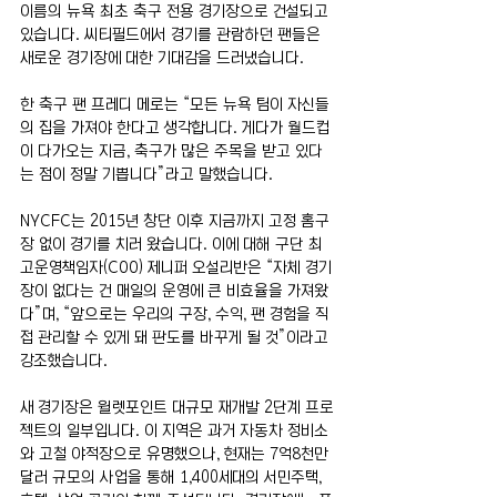
이름의 뉴욕 최초 축구 전용 경기장으로 건설되고 
있습니다. 씨티필드에서 경기를 관람하던 팬들은 
새로운 경기장에 대한 기대감을 드러냈습니다.
한 축구 팬 프레디 메로는 “모든 뉴욕 팀이 자신들
의 집을 가져야 한다고 생각합니다. 게다가 월드컵
이 다가오는 지금, 축구가 많은 주목을 받고 있다
는 점이 정말 기쁩니다”라고 말했습니다.
NYCFC는 2015년 창단 이후 지금까지 고정 홈구
장 없이 경기를 치러 왔습니다. 이에 대해 구단 최
고운영책임자(COO) 제니퍼 오설리반은 “자체 경기
장이 없다는 건 매일의 운영에 큰 비효율을 가져왔
다”며, “앞으로는 우리의 구장, 수익, 팬 경험을 직
접 관리할 수 있게 돼 판도를 바꾸게 될 것”이라고 
강조했습니다.
새 경기장은 윌렛포인트 대규모 재개발 2단계 프로
젝트의 일부입니다. 이 지역은 과거 자동차 정비소
와 고철 야적장으로 유명했으나, 현재는 7억8천만 
달러 규모의 사업을 통해 1,400세대의 서민주택, 