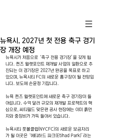
뉴욕시, 2027년 첫 전용 축구 경기
장 개장 예정
뉴욕시가 처음으로 ‘축구 전용 경기장’을 갖게 됩
니다. 퀸즈 윌렛포인트 재개발 사업의 일환으로 추
진되는 이 경기장은 2027년 완공을 목표로 하고 
있으며, 뉴욕시티 FC의 새로운 홈구장이 될 전망입
니다. 보도에 손윤정 기잡니다.
뉴욕 퀸즈 윌렛포인트에 새로운 축구 경기장이 들
어섭니다. 수억 달러 규모의 재개발 프로젝트의 핵
심으로, 씨티필드 맞은편 공사 현장에는 이미 흙먼
지와 중장비가 가득 들어서 있습니다.
뉴욕시티 풋볼클럽(NYCFC)의 새로운 보금자리
가 될 이곳은 ‘에티하드 파크(Etihad Park)’라는 