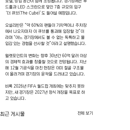
호텔, 상업 공간이 함께 조성됩니다. 경기장에는 푸
드홀과 LED 스크린으로 덮인 7층 규모의 입구 
‘더 큐브(The Cube)’도 들어설 예정입니다.
오설리반은 “약 60%의 팬들이 기차역이나 주차장
에서 나오자마자 이 큐브를 통과해 입장할 것”이
라며 “어느 경기장에서도 볼 수 없는 독특하고 몰
입감 있는 경험을 선사할 것”이라고 설명했습니다.
윌렛포인트의 변화는 향후 30년간 60억 달러 이상
의 경제적 효과를 창출할 것으로 전망됩니다. 지난
해 12월 기공식을 마친 현장은 이미 철골 구조물
이 올라가며 경기장의 윤곽을 드러내고 있습니다.
비록 2026년 FIFA 월드컵 개최에는 맞추지 못하
지만, 새 경기장은 2027년 정식 개장을 목표로 하
고 있습니다.
전체 보기
최근 게시물