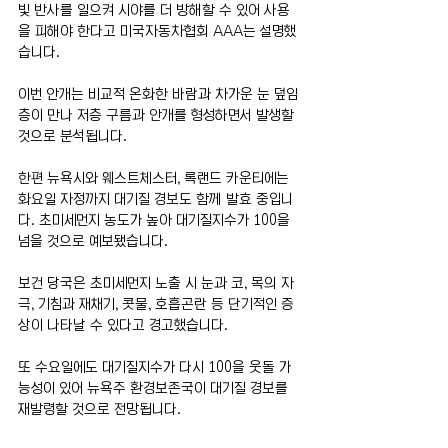
빛 반사를 일으켜 시야를 더 방해할 수 있어 사용
을 피해야 한다고 미국자동차협회 AAA는 설명했
습니다.
이번 안개는 비교적 온화한 바람과 차가운 눈 덮임
층이 만나 저층 구름과 안개를 형성하면서 발생할 
것으로 분석됩니다.
한편 뉴욕시와 웨스트체스터, 록랜드 카운티에는 
화요일 자정까지 대기질 경보도 함께 발효 중입니
다. 초미세먼지 농도가 높아 대기질지수가 100을 
넘을 것으로 예보됐습니다.
보건 당국은 초미세먼지 노출 시 눈과 코, 목의 자
극, 기침과 재채기, 콧물, 호흡곤란 등 단기적인 증
상이 나타날 수 있다고 경고했습니다.
또 수요일에도 대기질지수가 다시 100을 웃돌 가
능성이 있어 뉴욕주 환경보존국이 대기질 경보를 
재발령할 것으로 전망됩니다.