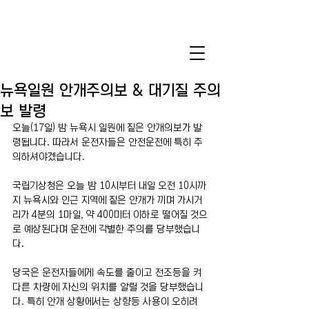
뉴욕일원 안개주의보 & 대기질 주의
보 발령
오늘(17일) 밤 뉴욕시 일원에 짙은 안개의보가 발
령됩니다. 따라서 운전자들은 안전운전에 특히 주
의하셔야겠습니다.
국립기상청은 오늘 밤 10시부터 내일 오전 10시까
지 뉴욕시와 인근 지역에 짙은 안개가 끼며 가시거
리가 4분의 1마일, 약 400미터 이하로 떨어질 것으
로 예상된다며 운전에 각별한 주의를 당부했습니
다.
당국은 운전자들에게 속도를 줄이고 전조등을 켜 
다른 차량에 자신의 위치를 알릴 것을 당부했습니
다. 특히 안개 상황에서는 상향등 사용이 오히려 