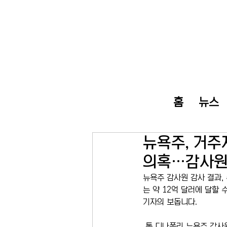
홈
뉴스
뉴욕주, 거주
의혹…감사원 
뉴욕주 감사원 감사 결과,
는 약 12억 달러에 달할
기자의 보돕니다.
 톰 디나폴리 뉴욕주 감사원장은 9일 발표한 감사보고서에서 2017년 7월부터 2024년 10월까지 약 12억 달러 규모