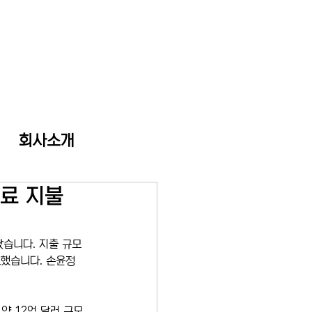
회사소개
험료 지불
습니다. 지출 규모
고했습니다. 손윤정 