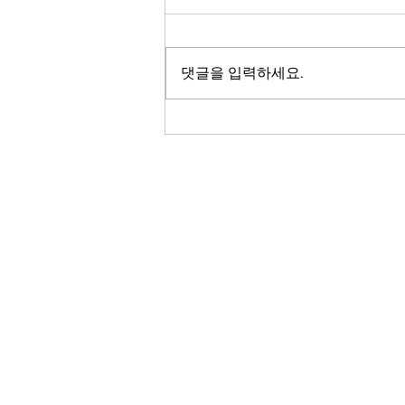
줄인다
뉴욕시가 엘리베이터나 전기, 가스 등
건물 수리 검사 지연을 줄이기 위해 새
댓글을 입력하세요.
로운 과태료 제도 도입을 추진합니다.
빌딩국은 건물 엘리베이터 수리나 가
스 점검을 신청해놓고 막상 검사 당일
현장에 나타나지 않거나 문을 열어주
지 않는 등 사전 예약된 검사를 방해하
는 업체에 200달러의 벌금을 부과하
는 새 규정을 제안했습니다. 자세한 내
RADIO KOR
용 손윤정 기자가 전합니다.