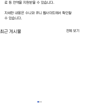
료 등 전액을 지원받을 수 있습니다.
자세한 내용은 수니와 큐니 웹사이트에서 확인할 
수 있습니다.
전체 보기
최근 게시물
맘다니 시장, 불법 전동자전거
뉴욕 라과디아 공항
온라인 판매업체 단속…판매
일시 중단…뇌우 