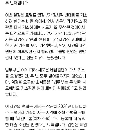
두 번째입니다.
이번 결정은 트럼프 행정부가 정치적 반대파를 기소
하려 한다는 비판 속에서, 연방 법무부가 제임스 장
관을 다시 기소하려는 시도가 또 무산된 것이어서 
큰 타격으로 평가됩니다. 앞서 지난 11월, 연방 판
사는 제임스 장관과 전 FBI 국장 제임스 코미에 대
한 기존 기소를 모두 기각했는데, 당시 사건을 배심
원단에 회부했던 린지 할리건이 ‘불법 임명된 연방
검사’였다는 점을 이유로 들었습니다.
법무부는 이에 따라 새로운 배심원단에 다시 기소
를 요청했지만, 두 번 모두 받아들여지지 않았습니
다. 익명을 요구한 소식통은 “법무부는 두 번째 시
도에서도 기소장을 받아내는 데 실패했다”고 밝혔
습니다.
이 사건의 혐의는 제임스 장관이 2020년 버지니아
주 노퍽에서 가족이 사는 지역에 소형 주택을 구매
할 때 ‘세컨드 홈(이차 주택)’으로 등록해 더 유리
한 대출 조건을 받았다는 의혹입니다. 검찰은 제임