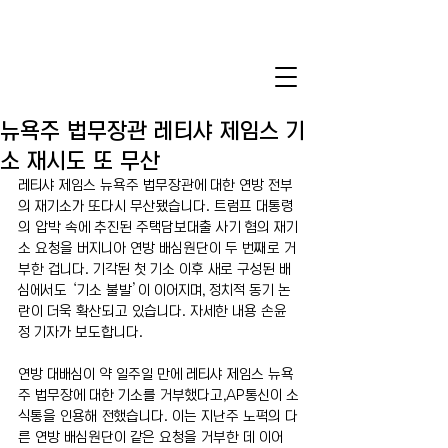
뉴욕주 법무장관 레티샤 제임스 기
소 재시도 또 무산
레티샤 제임스 뉴욕주 법무장관에 대한 연방 전부
의 재기소가 또다시 무산됐습니다. 트럼프 대통령
의 압박 속에 추진된 주택담보대출 사기 혐의 재기
소 요청을 버지니아 연방 배심원단이 두 번째로 거
부한 겁니다. 기각된 첫 기소 이후 새로 구성된 배
심에서도 ‘기소 불발’이 이어지며, 정치적 동기 논
란이 더욱 확산되고 있습니다. 자세한 내용 손윤
정 기자가 보도합니다.
연방 대배심이 약 일주일 만에 레티샤 제임스 뉴욕
주 법무장에 대한 기소를 거부했다고,AP통신이 소
식통을 인용해 전했습니다. 이는 지난주 노퍽의 다
른 연방 배심원단이 같은 요청을 거부한 데 이어 