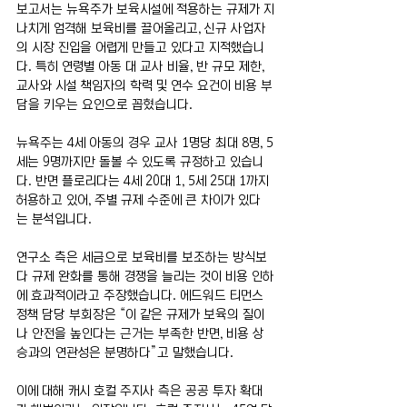
보고서는 뉴욕주가 보육시설에 적용하는 규제가 지
나치게 엄격해 보육비를 끌어올리고, 신규 사업자
의 시장 진입을 어렵게 만들고 있다고 지적했습니
다. 특히 연령별 아동 대 교사 비율, 반 규모 제한, 
교사와 시설 책임자의 학력 및 연수 요건이 비용 부
담을 키우는 요인으로 꼽혔습니다.
뉴욕주는 4세 아동의 경우 교사 1명당 최대 8명, 5
세는 9명까지만 돌볼 수 있도록 규정하고 있습니
다. 반면 플로리다는 4세 20대 1, 5세 25대 1까지 
허용하고 있어, 주별 규제 수준에 큰 차이가 있다
는 분석입니다.
연구소 측은 세금으로 보육비를 보조하는 방식보
다 규제 완화를 통해 경쟁을 늘리는 것이 비용 인하
에 효과적이라고 주장했습니다. 에드워드 티먼스 
정책 담당 부회장은 “이 같은 규제가 보육의 질이
나 안전을 높인다는 근거는 부족한 반면, 비용 상
승과의 연관성은 분명하다”고 말했습니다.
이에 대해 캐시 호컬 주지사 측은 공공 투자 확대