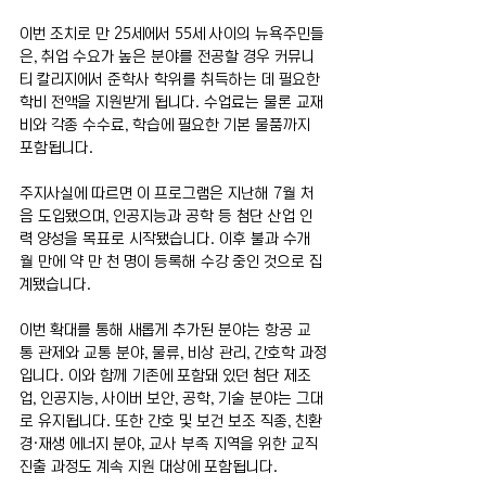
이번 조치로 만 25세에서 55세 사이의 뉴욕주민들
은, 취업 수요가 높은 분야를 전공할 경우 커뮤니
티 칼리지에서 준학사 학위를 취득하는 데 필요한 
학비 전액을 지원받게 됩니다. 수업료는 물론 교재
비와 각종 수수료, 학습에 필요한 기본 물품까지 
포함됩니다.
주지사실에 따르면 이 프로그램은 지난해 7월 처
음 도입됐으며, 인공지능과 공학 등 첨단 산업 인
력 양성을 목표로 시작됐습니다. 이후 불과 수개
월 만에 약 만 천 명이 등록해 수강 중인 것으로 집
계됐습니다.
이번 확대를 통해 새롭게 추가된 분야는 항공 교
통 관제와 교통 분야, 물류, 비상 관리, 간호학 과정
입니다. 이와 함께 기존에 포함돼 있던 첨단 제조
업, 인공지능, 사이버 보안, 공학, 기술 분야는 그대
로 유지됩니다. 또한 간호 및 보건 보조 직종, 친환
경·재생 에너지 분야, 교사 부족 지역을 위한 교직 
진출 과정도 계속 지원 대상에 포함됩니다.