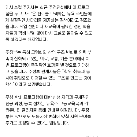
캐시 호컬 주지사는 최근 주정연설에서 이 프로그
램을 두고, 새로운 진로를 모색하는 뉴욕 주민들에
게 실질적인 사다리를 제공하는 정책이라고 강조했
습니다. 직업 전환이나 재교육이 필요한 성인 학습
자들이 학비 부담 없이 다시 교실로 돌아갈 수 있도
록 하겠다는 취지입니다.
주정부는 특히 고령화와 산업 구조 변화로 인력 부
족이 심화되고 있는 의료, 교통, 기술 분야에서 이
번 프로그램이 즉각적인 효과를 낼 것으로 기대하
고 있습니다. 주정부 관계자들은 “학위 취득과 동
시에 취업으로 이어질 수 있는 구조를 만드는 것이 
핵심”이라고 설명했습니다.
무상 학비 프로그램에 대한 신청 자격과 구체적인 
전공 과정, 등록 절차는 뉴욕주 고등교육국과 각 
커뮤니티 칼리지를 통해 안내될 예정입니다. 주정
부는 앞으로도 노동시장 변화에 맞춰 지원 분야를 
추가로 조정할 수 있다는 입장입니다.