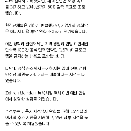
40% 감축하도록 했지만, 새 예산안은 해당 목표
를 폐지하고 2040년까지 60% 감축 목표로 조정
했습니다.
환경단체들은 강하게 반발했지만, 기업계와 공화당
은 에너지 비용 부담 완화 조치라고 평가했습니다.
이민 정책과 관련해서는 지역 경찰과 연방 이민세관
단속국 ICE 간 공식 협력 협약인 ‘287(g)’ 프로그
램을 금지하는 내용도 포함됐습니다.
다만 비공식 공조까지 금지하지는 않아 진보 성향 
민주당 의원들 사이에서는 미흡하다는 지적도 나
왔습니다.
Zohran Mamdani 뉴욕시장 역시 이번 예산 협상
에서 상당한 성과를 거뒀습니다.
주정부는 뉴욕시 재정적자 완화를 위해 15억 달러 
이상의 추가 지원을 제공하고, 연금 납부 시점을 늦
출 수 있도록 허용했습니다.