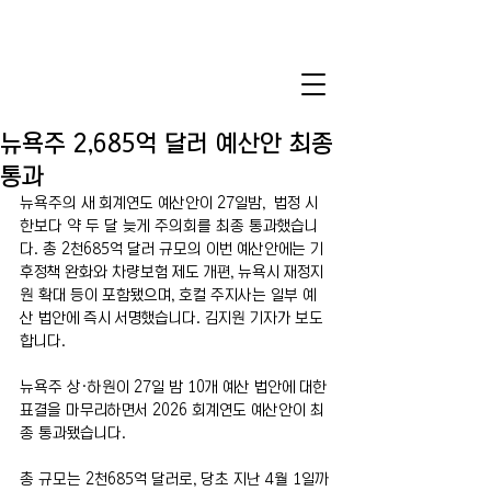
뉴욕주 2,685억 달러 예산안 최종
통과
뉴욕주의 새 회계연도 예산안이 27일밤,  법정 시
한보다 약 두 달 늦게 주의회를 최종 통과했습니
다. 총 2천685억 달러 규모의 이번 예산안에는 기
후정책 완화와 차량보험 제도 개편, 뉴욕시 재정지
원 확대 등이 포함됐으며, 호컬 주지사는 일부 예
산 법안에 즉시 서명했습니다. 김지원 기자가 보도
합니다.
뉴욕주 상·하원이 27일 밤 10개 예산 법안에 대한 
표결을 마무리하면서 2026 회계연도 예산안이 최
종 통과됐습니다.
총 규모는 2천685억 달러로, 당초 지난 4월 1일까