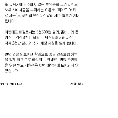
또 뉴욕시에 거주하지 않는 부유층의 고가 세컨드
하우스에 세금을 부과하는 이른바 ‘피에드 아 테
르 세금’도 포함돼 연간 5억 달러 세수 확보가 기대
됩니다.
이밖에도 버펄로시는 5천500만 달러, 올버니와 용
커스는 각각 4천만 달러, 로체스터와 시러큐스는 
각각 2천만 달러의 추가 재정 지원을 받게 됩니다.
반면 연방 의료예산 삭감으로 공공 건강보험 혜택
을 잃게 될 것으로 예상되는 약 45만 명의 주민들
을 위한 별도 지원책은 이번 예산안에 포함되지 않
았습니다.
전체 보기
최근 게시물