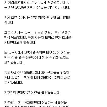
지 처리돼야 했지만 약 8주 늦게 확정됐습니다. 이
는 지난 2010년 이후 가장 늦은 예산 처리입니다.
캐시 호컬 주지사는 일부 법안들에 곧바로 서명했
습니다.
호컬 주지사는 뉴욕 주민들의 생활비 부담 완화가 
핵심 목표였다며, 특히 자동차 보험료 인하 효과를 
기대한다고 밝혔습니다.
또 뉴욕시에서 1년에 과속위반 티켓 16장 이상을 
받은 상습 과속 운전자에 대한 단속 강화 조치도 
포함됐습니다.
종교시설 주변 50피트 이내에서 신도들을 위협하
거나 괴롭히는 행위에 대해 처벌하는 조항도 새로 
도입됐습니다.
기후정책 변화도 큰 논란을 불러왔습니다.
기존에는 오는 2030년까지 온실가스 배출량을 