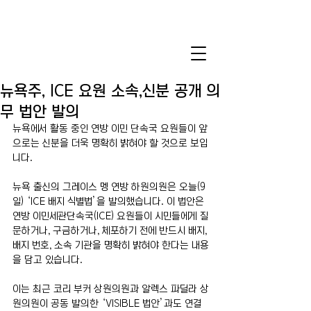
뉴욕주, ICE 요원 소속,신분 공개 의
무 법안 발의
뉴욕에서 활동 중인 연방 이민 단속국 요원들이 앞
으로는 신분을 더욱 명확히 밝혀야 할 것으로 보입
니다.
뉴욕 출신의 그레이스 멩 연방 하원의원은 오늘(9
일) ‘ICE 배지 식별법’을 발의했습니다. 이 법안은 
연방 이민세관단속국(ICE) 요원들이 시민들에게 질
문하거나, 구금하거나, 체포하기 전에 반드시 배지, 
배지 번호, 소속 기관을 명확히 밝혀야 한다는 내용
을 담고 있습니다.
이는 최근 코리 부커 상원의원과 알렉스 파딜라 상
원의원이 공동 발의한 ‘VISIBLE 법안’과도 연결