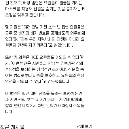
된 것으로, 해당 법안은 요원들이 얼굴을 가리는 
마스크를 착용해 신원을 숨기는 것을 금지하는 데 
초점을 맞추고 있습니다.
멩 의원은 "여러 연방 기관 소속 법 집행 요원들은 
근무 중 배지와 배지 번호를 공개하도록 의무화돼 
있다"며, "이는 우리 지역사회의 안전뿐 아니라 요
원들의 안전까지 지켜준다"고 밝혔습니다.
또한 멩 의원은 "ICE 요원들도 예외일 수 없다"면
서, "이번 법안은 시민들과 연방 법 집행기관 간의 
투명성을 보장하는 상식적인 조치이며, 신분을 속
이는 범죄로부터 대중을 보호하고 요원들의 현장 
안전을 강화할 수 있다"고 강조했습니다.
이 법안은 최근 이민 단속을 둘러싼 투명성 논란
과 시민 권리 보호 요구가 커지는 가운데 발의돼, 
향후 연방 의회에서 어떤 논의가 이어질지 주목됩
니다.
전체 보기
최근 게시물