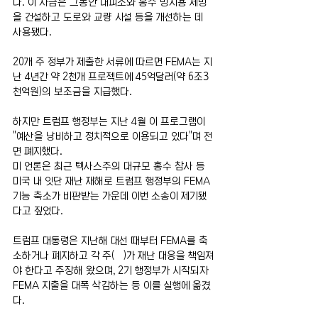
다. 이 자금은 그동안 대피소와 홍수 방지용 제방
을 건설하고 도로와 교량 시설 등을 개선하는 데 
사용됐다.
20개 주 정부가 제출한 서류에 따르면 FEMA는 지
난 4년간 약 2천개 프로젝트에 45억달러(약 6조3
천억원)의 보조금을 지급했다.
하지만 트럼프 행정부는 지난 4월 이 프로그램이 
"예산을 낭비하고 정치적으로 이용되고 있다"며 전
면 폐지했다.
미 언론은 최근 텍사스주의 대규모 홍수 참사 등 
미국 내 잇단 재난 재해로 트럼프 행정부의 FEMA 
기능 축소가 비판받는 가운데 이번 소송이 제기됐
다고 짚었다.
트럼프 대통령은 지난해 대선 때부터 FEMA를 축
소하거나 폐지하고 각 주(州)가 재난 대응을 책임져
야 한다고 주장해 왔으며, 2기 행정부가 시작되자 
FEMA 지출을 대폭 삭감하는 등 이를 실행에 옮겼
다.