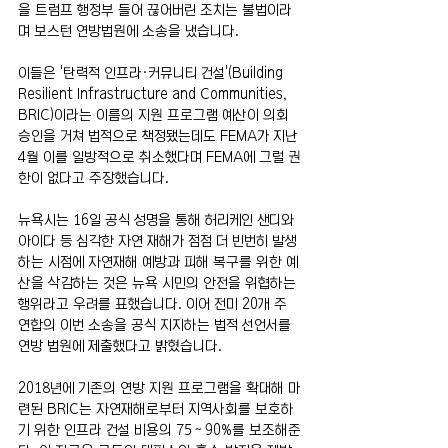
을 트럼프 행정부 들어 끊어버린 조치는 불법이라
며 보스턴 연방법원에 소송을 냈습니다.
이들은 '탄력적 인프라·커뮤니티 건설'(Building 
Resilient Infrastructure and Communities, 
BRIC)이라는 이름의 지원 프로그램 예산이 의회 
승인을 거쳐 법적으로 책정됐는데도 FEMA가 지난 
4월 이를 일방적으로 취소했다며 FEMA에 그럴 권
한이 없다고 주장했습니다.
뉴욕시는 16일 공식 성명을 통해 허리케인 샌디와 
아이다 등 심각한 자연 재해가 점점 더 빈번히 발생
하는 시점에 자연재해 예방과 피해 복구를 위한 예
산을 삭감하는 것은 뉴욕 시민의 안전을 위협하는 
행위라고 우려를 표했습니다. 이어 전미 20개 주 
연합의 이번 소송을 공식 지지하는 법적 선언서를 
연방 법원에 제출했다고 밝혔습니다.
2018년에 기존의 연방 지원 프로그램을 확대해 마
련된 BRIC는 자연재해로부터 지역사회를 보호하
기 위한 인프라 건설 비용의 75∼90%를 보조해준