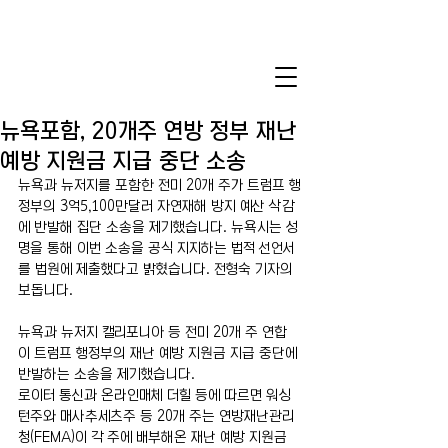
뉴욕포함, 20개주 연방 정부 재난
예방 지원금 지급 중단 소송
뉴욕과 뉴저지를 포함한 전미 20개 주가 트럼프 행
정부의 3억5,100만달러 자연재해 방지 예산 삭감
에 반발해 집단 소송을 제기했습니다. 뉴욕시는 성
명을 통해 이번 소송을 공식 지지하는 법적 선언서
를 법원에 제출했다고 밝혔습니다. 전형숙 기자의 
보돕니다.
뉴욕과 뉴저지 캘리포니아 등 전미 20개 주 연합
이 트럼프 행정부의 재난 예방 지원금 지급 중단에 
반발하는 소송을 제기했습니다.
로이터 통신과 온라인매체 더힐 등에 따르면 워싱
턴주와 매사추세츠주 등 20개 주는 연방재난관리
청(FEMA)이 각 주에 배부해온 재난 예방 지원금