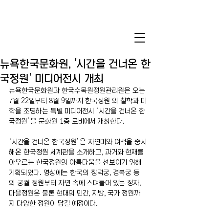
뉴욕한국문화원, '시간을 건너온 한
국정원' 미디어전시 개최
뉴욕한국문화원과 한국수목원정원관리원은 오는 
7월 22일부터 8월 9일까지 한국정원 의 철학과 미
학을 조명하는 특별 미디어전시 ‘시간을 건너온 한
국정원’을 문화원 1층 로비에서 개최한다.
‘시간을 건너온 한국정원’은 자연미와 여백을 중시
해온 한국정원 세계관을 소개하고, 과거와 현재를 
아우르는 한국정원의 아름다움을 선보이기 위해 
기획되었다. 영상에는 한국의 창덕궁, 경복궁 등
의 궁궐 정원부터 자연 속에 스며들어 있는 정자, 
마을정원은 물론 현대의 민간, 지방, 국가 정원까
지 다양한 정원이 담길 예정이다. 