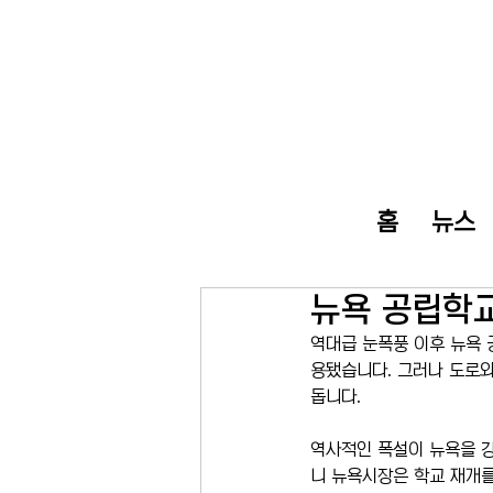
홈
뉴스
뉴욕 공립학교
역대급 눈폭풍 이후 뉴욕 
용됐습니다. 그러나 도로와
돕니다.
역사적인 폭설이 뉴욕을 
니 뉴욕시장은 학교 재개를