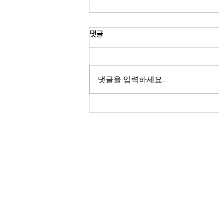
유모차 접지 않고 버스 탄다…
댓글
MTA 제도 확대
뉴욕시 버스에서 유모차를 접지 않고
도 탑승할 수 있는 서비스가 전면 확대
댓글을 입력하세요.
됩니다. 뉴욕 MTA가 시범 운영을 마
친 뒤 모든 버스에 유모차 전용 공간을
마련하기로 했는데요. 육아 가정의 대
중교통 이용이 한층 편리해질 것으로
기대됩니다. 송지영 기자가 보도합니
다. 뉴욕시 버스에서 유모차를 접지 않
은 채 탑승할 수 있는 공간이 전 노선
RADIO KOR
으로 확대됩니다. 뉴욕 메트로