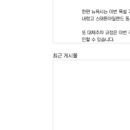
한편 뉴욕시는 이번 폭설 
내렸고 스태튼아일랜드 동
또 대체주차 규정은 이번 
인할 수 있습니다.
최근 게시물