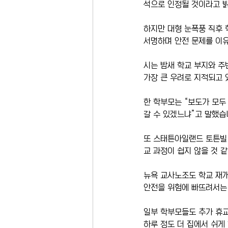
석으로 인정될 것이라고 
하지만 대형 눈폭풍 직후 
서명하며 안전 문제를 이유
시는 밤새 학교 부지와 주
가장 큰 우려로 지적되고 
한 학부모는 “보도가 모두
갈 수 있겠느냐”고 말했습
또 스태튼아일랜드 토튼빌 
교 과정이 쉽지 않을 것 
뉴욕 교사노조도 학교 재개
안전을 위험에 빠뜨려서는 
일부 학부모들도 추가 휴교
하루 정도 더 집에서 쉬게