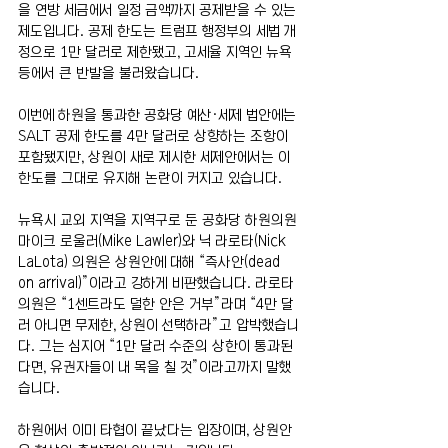
을 연방 세금에서 일정 금액까지 공제받을 수 있는 
제도입니다. 공제 한도는 트럼프 행정부의 세법 개
정으로 1만 달러로 제한됐고, 고세율 지역인 뉴욕 
등에서 큰 반발을 불러왔습니다.
이번에 하원을 통과한 공화당 예산·세제 법안에는 
SALT 공제 한도를 4만 달러로 상향하는 조항이 
포함됐지만, 상원이 새로 제시한 세제안에서는 이 
한도를 그대로 유지해 논란이 커지고 있습니다.
뉴욕시 교외 지역을 지역구로 둔 공화당 하원의원 
마이크 로울러(Mike Lawler)와 닉 라로타(Nick 
LaLota) 의원은 상원안에 대해 “즉사안(dead 
on arrival)”이라고 강하게 비판했습니다. 라로타 
의원은 “1센트라도 덜한 안은 거부”라며 “4만 달
러 아니면 무제한, 상원이 선택하라”고 압박했습니
다. 그는 심지어 “1만 달러 수준의 상한이 통과된
다면, 유권자들이 내 목을 칠 것”이라고까지 말했
습니다.
하원에서 이미 타협이 끝났다는 입장이며, 상원안