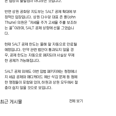
은 협상의 출발점이 아니라는 것입니다.
반면 상원 공화당 지도부는 SALT 공제 확대에 부
정적인 입장입니다. 상원 다수당 대표 존 튠(John 
Thune) 의원은 “저세율 주가 고세율 주를 보조하
는 꼴”이라며, SALT 공제 상향에 선을 그었습니
다.
현재 SALT 공제 한도는 올해 말 자동으로 만료될 
예정입니다. 만약 관련 법안이 통과되지 않을 경
우, 공제 한도는 자동으로 폐지되어 사실상 무제
한 공제가 가능해집니다.
SALT 공제 외에도 이번 입법 패키지에는 청정에너
지 세금 공제와 메디케이드 예산 삭감 문제 등 첨예
한 쟁점들이 포함돼 있어, 하원과 상원 모두에서 절
충이 쉽지 않을 것으로 보입니다.
전체 보기
최근 게시물