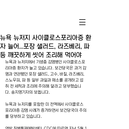
뉴욕 뉴저지 사이클로스포리아증 환
자 늘어...포장 샐러드, 라즈베리, 파
등 깨끗하게 씻어 조리해 먹어야
뉴욕과 뉴저지에서 기생충 감염병인 사이클로스포
리아증 환자가 늘고 있습니다. 보건당국은 과거 감
염과 연관됐던 포장 샐러드, 고수, 바질, 라즈베리, 
스노우피, 파 등 일부 과일과 채소를 공개하고 섭
취 전 세척과 조리에 주의해 달라고 당부했습니
다. 송지영기자의 보돕니다.
뉴욕과 뉴저지를 포함한 미 전역에서 사이클로스
포리아증 감염 사례가 증가하면서 보건당국이 주의
를 당부하고 있습니다.
연방 질병통제예방센터, CDC에 따르면 지난 5월 1