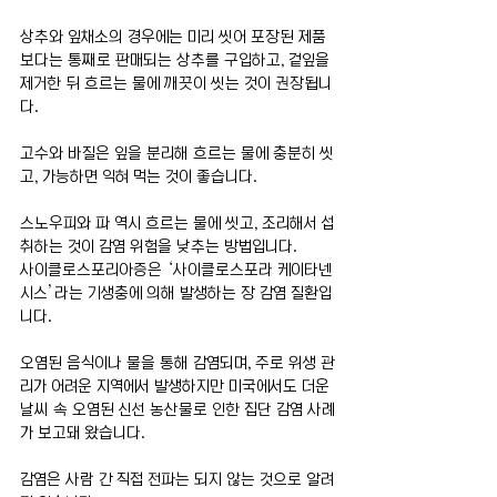
상추와 잎채소의 경우에는 미리 씻어 포장된 제품
보다는 통째로 판매되는 상추를 구입하고, 겉잎을 
제거한 뒤 흐르는 물에 깨끗이 씻는 것이 권장됩니
다.
고수와 바질은 잎을 분리해 흐르는 물에 충분히 씻
고, 가능하면 익혀 먹는 것이 좋습니다.
스노우피와 파 역시 흐르는 물에 씻고, 조리해서 섭
취하는 것이 감염 위험을 낮추는 방법입니다.
사이클로스포리아증은 ‘사이클로스포라 케이타넨
시스’라는 기생충에 의해 발생하는 장 감염 질환입
니다.
오염된 음식이나 물을 통해 감염되며, 주로 위생 관
리가 어려운 지역에서 발생하지만 미국에서도 더운 
날씨 속 오염된 신선 농산물로 인한 집단 감염 사례
가 보고돼 왔습니다.
감염은 사람 간 직접 전파는 되지 않는 것으로 알려