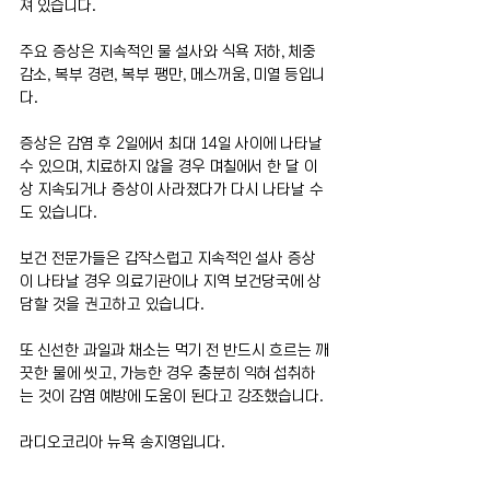
져 있습니다.
주요 증상은 지속적인 물 설사와 식욕 저하, 체중 
감소, 복부 경련, 복부 팽만, 메스꺼움, 미열 등입니
다.
증상은 감염 후 2일에서 최대 14일 사이에 나타날 
수 있으며, 치료하지 않을 경우 며칠에서 한 달 이
상 지속되거나 증상이 사라졌다가 다시 나타날 수
도 있습니다.
보건 전문가들은 갑작스럽고 지속적인 설사 증상
이 나타날 경우 의료기관이나 지역 보건당국에 상
담할 것을 권고하고 있습니다.
또 신선한 과일과 채소는 먹기 전 반드시 흐르는 깨
끗한 물에 씻고, 가능한 경우 충분히 익혀 섭취하
는 것이 감염 예방에 도움이 된다고 강조했습니다.
라디오코리아 뉴욕 송지영입니다.