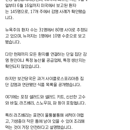
일부터 6월 16일까지 미국에서 보고된 환자
는 145명으로, 17개 주에서 감염 사례가 확인됐습
니다.
뉴욕주의 환자 수는 31명에서 80명 사이로 추정되
고 있으며, 뉴저지는 1명에서 10명 수준으로 보고
됐습니다.
다만 현재까지 모든 환자를 연결하는 단일 집단 감
염 원인이나 특정 농산물 공급업체, 특정 생산지는 
확인되지 않았습니다.
하지만 보건당국은 과거 사이클로스포리아증 집
단 감염과 연관됐던 식품 목록을 공개했습니다.
여기에는 포장 샐러드와 샐러드 키트, 신선한 고수
와 바질, 라즈베리, 스노우피, 파 등이 포함됩니다.
특히 라즈베리는 표면이 울퉁불퉁해 세척이 어렵
고, 기생충이 작은 틈에 남아 있을 수 있어 조리해 
먹는 것이 가장 안전하다고 설명했습니다.