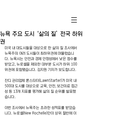
뉴욕 주요 도시 ‘삶의 질’ 전국 하위
권
미국 내 대도시들을 대상으로 한 삶의 질 조사에서 
뉴욕주의 여러 도시들이 최하위권에 머물렀습니
다. 뉴욕시는 안전과 경제 안정성에서 낮은 점수를 
받았고, 뉴로셸을 제외한 대부분 도시가 하위 100
위권에 포함됐습니다. 김지원 기자가 보도합니다.
잔디 관리업체 론스타터(LawnStarter)가 미국 내 
500대 도시를 대상으로 교육, 안전, 보건의료 접근
성 등 13개 지표를 평가해 삶의 질 순위를 발표했
습니다.
이번 조사에서 뉴욕주는 초라한 성적표를 받았습
니다. 뉴로셸(New Rochelle)만이 상위 절반에 이