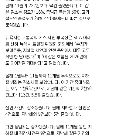
난해 11월의 222건보다 54건 줄었습니다. 이 같
은 감소는 강도가 18%, 중범급 폭행이 30%, 고가 
절도인 중절도가 24% 각각 줄어든 데 따른 것으로 
분석됐습니다.
뉴욕시경 교통국의 키스 샤인 부국장은 MTA 이사
회 산하 뉴욕시 트랜짓 위원회 회의에서 “수치가 
보여주듯, 지하철 치안과 안전 측면에서 매우 고무
적인 한 달이었다”며 “이 같은 흐름을 2026년에
도 이어가길 기대한다”고 말했습니다.
올해 1월부터 11월까지 11개월 누적으로도 지하
철 범죄는 감소세를 보였습니다. 이 기간 중대 범죄
는 모두 1천937건으로, 지난해 같은 기간의 2천50
건보다 113건, 5.5% 줄었습니다.
살인 사건도 감소했습니다. 올해 지하철 내 살인은 
4건으로, 지난해의 9건보다 5건 줄었습니다.
다만 성범죄는 증가했습니다. 올해 11개월 동안 지
하철 내 강간 사건은 9건으로, 지난해 같은 기간의 