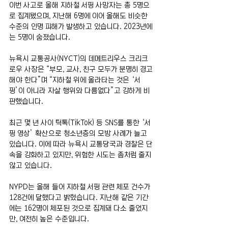
이번 사고로 올해 지하철 서핑 사망자는 총 5명으
로 집계됐으며, 지난해 6명에 이어 올해도 비슷한 
수준의 인명 피해가 발생하고 있습니다. 2023년에
는 5명이 숨졌습니다.
뉴욕시 교통공사(NYCT)의 데메트리우스 크리크
로우 사장은 “부모, 교사, 친구 모두가 분명히 경고
해야 한다”며 “지하철 위에 올라타는 것은 ‘서
핑’이 아니라 자살 행위와 다름없다”고 강하게 비
판했습니다.
최근 몇 년 사이 틱톡(TikTok) 등 SNS를 통한 ‘서
핑 영상’ 확산으로 청소년층의 모방 사례가 늘고 
있습니다. 이에 따라 뉴욕시 교통당국과 경찰은 단
속을 강화하고 있지만, 위험한 시도는 좀처럼 줄지 
않고 있습니다.
NYPD는 올해 들어 지하철 서핑 관련 체포 건수가 
128건에 달했다고 밝혔습니다. 지난해 같은 기간
에는 162명이 체포된 것으로 집계돼 다소 줄었지
만, 여전히 높은 수준입니다.