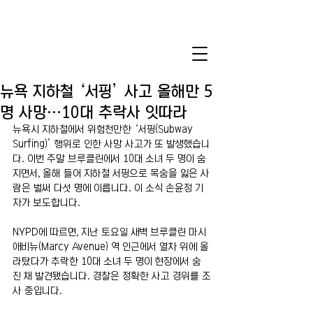
뉴욕 지하철 ‘서핑’ 사고 올해만 5
명 사망…10대 추락사 잇따라
뉴욕시 지하철에서 위험천만한 ‘서핑(Subway 
Surfing)’ 행위로 인한 사망 사고가 또 발생했습니
다. 이번 주말 브루클린에서 10대 소녀 두 명이 숨
지면서, 올해 들어 지하철 서핑으로 목숨을 잃은 사
람은 벌써 다섯 명에 이릅니다. 이 소식 손윤정 기
자가 보도합니다.
NYPD에 따르면, 지난 토요일 새벽 브루클린 마시 
애비뉴(Marcy Avenue) 역 인근에서 열차 위에 올
라탔다가 추락한 10대 소녀 두 명이 현장에서 숨
진 채 발견됐습니다. 경찰은 정확한 사고 경위를 조
사 중입니다.