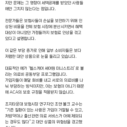
지만 문제는 그 영향이 세액공제를 받았던 사람들
에만 그치지 않는다는 점입니다.
전문가들은 보험사들이 손실을 보전하기 위해 인
상된 비용을 전체 보험 시장에 분산시키면서 혜택 
대상이 아니었던 가정들까지 보험료 인상을 겪고 
있다고 설명합니다.
이 같은 부담 증가로 인해 일부 소비자들은 보다 
저렴한 대안 상품으로 눈을 돌리고 있습니다.
대표적인 예가 ‘헬스케어 셰어링 미니스트리’로 불
리는 의료비 공동부담 프로그램입니다.
가입자들이 매달 회비를 내고 서로의 의료비를 나
눠 부담하는 방식이지만, 이는 보험이 아니기 때문
에 ACA의 보호 규정을 적용받지 않습니다.
조지타운대 보험시장 연구자인 조앤 볼크 교수는 
“기존 질환이 있는 사람은 가입이 거절될 수 있고, 
처방약이나 출산관련 의료 서비스가 아예 제외되
는 경우도 많다”고 대안 상품의 위험성을 경고했