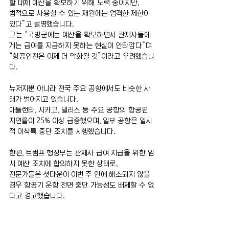
할 대체 예산을 확보하기 위해 노력 중이지만,
법적으로 사용할 수 있는 재원에는 엄격한 제한이 
있다”고 설명했습니다.
그는 “국방군에는 예산을 확보하면서 관제사들에
게는 급여를 지급하지 못하는 현실이 안타깝다”며 
“항공안전은 이제 더 악화될 것”이라고 우려했습니
다.
뉴저지뿐 아니라 전국 주요 공항에서도 비슷한 사
태가 벌어지고 있습니다.
애틀랜타, 시카고, 댈러스 등 주요 공항의 항공편 
지연률이 25% 이상 급증했으며, 일부 공항은 일시
적 이착륙 중단 조치를 시행했습니다.
한편, 트럼프 행정부는 관제사 급여 지급을 위한 임
시 예산 조치에 합의하지 못한 상태로,
전문가들은 셧다운이 이번 주 안에 해소되지 않을 
경우 항공기 운항 전면 중단 가능성도 배제할 수 없
다고 경고했습니다.
전체 보기
최근 게시물