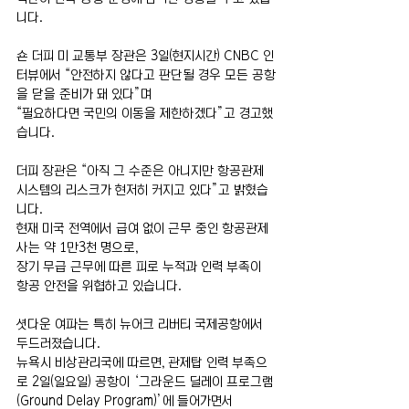
니다.
숀 더피 미 교통부 장관은 3일(현지시간) CNBC 인
터뷰에서 “안전하지 않다고 판단될 경우 모든 공항
을 닫을 준비가 돼 있다”며
“필요하다면 국민의 이동을 제한하겠다”고 경고했
습니다.
더피 장관은 “아직 그 수준은 아니지만 항공관제 
시스템의 리스크가 현저히 커지고 있다”고 밝혔습
니다.
현재 미국 전역에서 급여 없이 근무 중인 항공관제
사는 약 1만3천 명으로,
장기 무급 근무에 따른 피로 누적과 인력 부족이 
항공 안전을 위협하고 있습니다.
셧다운 여파는 특히 뉴어크 리버티 국제공항에서 
두드러졌습니다.
뉴욕시 비상관리국에 따르면, 관제탑 인력 부족으
로 2일(일요일) 공항이 ‘그라운드 딜레이 프로그램
(Ground Delay Program)’에 들어가면서