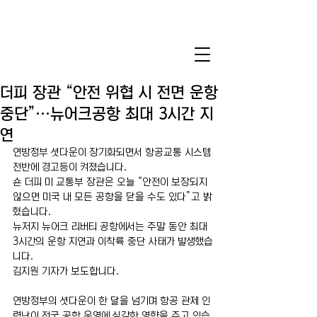
더피 장관 “안전 위협 시 전면 운항
중단”…뉴어크공항 최대 3시간 지
연
연방정부 셧다운이 장기화되면서 항공교통 시스템 
전반에 경고등이 켜졌습니다.
숀 더피 미 교통부 장관은 오늘 “안전이 보장되지 
않으면 미국 내 모든 공항을 닫을 수도 있다”고 밝
혔습니다.
뉴저지 뉴어크 리버티 공항에서는 주말 동안 최대 
3시간의 운항 지연과 이착륙 중단 사태가 발생했습
니다.
김지원 기자가 보도합니다.
연방정부의 셧다운이 한 달을 넘기며 항공 관제 인
력난이 전국 공항 운영에 심각한 영향을 주고 있습