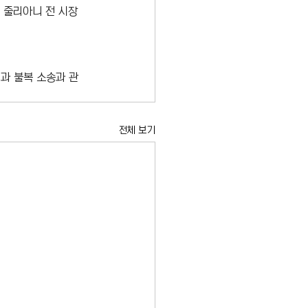
 줄리아니 전 시장
결과 불복 소송과 관
전체 보기