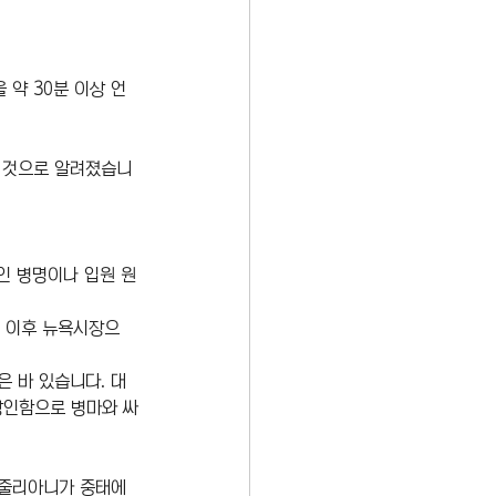
 약 30분 이상 언
던 것으로 알려졌습니
인 병명이나 입원 원
, 이후 뉴욕시장으
 바 있습니다. 대
강인함으로 병마와 싸
 줄리아니가 중태에 