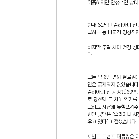
위중하지만 안정적인 상태
현재 81세인 줄리아니 전
급하는 등 비교적 정상적
하지만 주말 사이 건강 상
다.
그는 약 8만 명의 팔로워
인은 공개되지 않았습니다
줄리아니 전 시장1980년
로 당선돼 두 차례 임기를
그리고 지난해 뉴햄프셔주 
변인 굿맨은 "줄리아니 시
우고 있다"고 전했습니다.
도널드 트럼프 대통령은 자