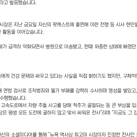
라고 발표했습니다.
 시장은 지난 금요일 자신의 팟캐스트에 출연해 이란 전쟁 등 시사 현안을
인 활동을 이어갔습니다.
태가 급격히 악화되면서 병원으로 이송됐고, 한때 위중한 상태에 빠졌
들에게 건강 문제와 싸우고 있다는 사실을 직접 밝히기도 했지만, 구체적
.
대 연방 검사로 조직범죄와 월가 부패를 강력히 수사하며 명성을 쌓았고
 수행했습니다. 
고속도로에서 차량 추돌 사고를 당해 척추가 골절되는 등 큰 부상을 입은
장은 평생 모든 도전에 굴하지 않고 맞서 싸워온 전사"라며 "지금도 그 
신의 소셜미디어를 통해 "뉴욕 역사상 최고의 시장이자 진정한 전사인