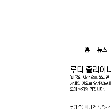
홈
뉴스
루디 줄리아니
'미국의 시장'으로 불리던
상태인 것으로 알려졌는데요
도에 송지영 기잡니다.
루디 줄리아니 전 뉴욕시장