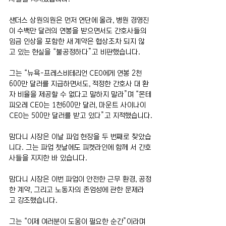
샌더스 상원의원은 먼저 연단에 올라, 병원 경영진
이 수백만 달러의 연봉을 받으면서도 간호사들의 
임금 인상을 포함한 새 계약은 협상조차 되지 않
고 있는 현실을 “불공정하다”고 비판했습니다.
그는 “뉴욕-프레스비테리언 CEO에게 연봉 2천
600만 달러를 지급하면서도, 적정한 간호사 대 환
자 비율을 제공할 수 없다고 말하지 말라”며 “몬테
피오레 CEO는 1천600만 달러, 마운트 사이나이 
CEO는 500만 달러를 받고 있다”고 지적했습니다.
맘다니 시장은 이날 파업 현장을 두 번째로 찾았습
니다. 그는 파업 첫날에도 피켓라인에 함께 서 간호
사들을 지지한 바 있습니다.
맘다니 시장은 이번 파업이 안전한 근무 환경, 공정
한 계약, 그리고 노동자의 존엄성에 관한 문제라
고 강조했습니다.
그는 “이제 여러분이 도움이 필요한 순간”이라며 