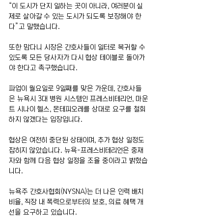
“이 도시가 단지 일하는 곳이 아니라, 여러분이 실
제로 살아갈 수 있는 도시가 되도록 보장해야 한
다”고 말했습니다.
또한 맘다니 시장은 간호사들이 일터로 복귀할 수 
있도록 모든 당사자가 다시 협상 테이블로 돌아가
야 한다고 촉구했습니다.
파업이 월요일로 9일째를 맞은 가운데, 간호사들
은 뉴욕시 3대 병원 시스템인 프레스비테리언, 마운
트 시나이 헬스, 몬테피오레를 상대로 요구를 철회
하지 않겠다는 입장입니다.
협상은 여전히 중단된 상태이며, 추가 협상 일정도 
잡히지 않았습니다. 뉴욕-프레스비테리언은 중재
자와 함께 다음 협상 일정을 조율 중이라고 밝혔습
니다.
뉴욕주 간호사협회(NYSNA)는 더 나은 인력 배치 
비율, 직장 내 폭력으로부터의 보호, 의료 혜택 개
선을 요구하고 있습니다.