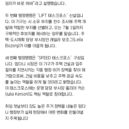
임자가 바로 위버”라고 설명했습니다.
두 번째 행정명령은 ‘LIFT 태스크포스’ 신설입니
다. 이 기구는 시 소유 부지를 전수 조사해 주택 개
발에 적합한 부지를 선별하고, 오는 7월 1일까지 
구체적인 후보지를 제시하는 임무를 맡습니다. 주
택·도시계획 담당 부시장인 레일라 보조그(Leila 
Bozorg)가 이를 이끌게 됩니다.
세 번째 행정명령은 ‘SPEED 태스크포스’ 구성입
니다. 맘다니 시장은 이 기구가 주택 건설과 입주 
절차를 지연시키는 각종 행정·허가 장벽을 찾아 제
거함으로써, 건설 비용을 낮추고 주택 공급 속도
를 높이는 역할을 하게 될 것이라고 밝혔습니다. 
이 태스크포스에는 운영 담당 부시장 줄리아 커슨
(Julia Kerson)도 핵심 역할로 참여합니다.
취임 첫날부터 강도 높은 주거 정책을 내놓은 맘다
니 행정부가 실제 현장에서 어떤 변화를 만들어낼
지 주목됩니다