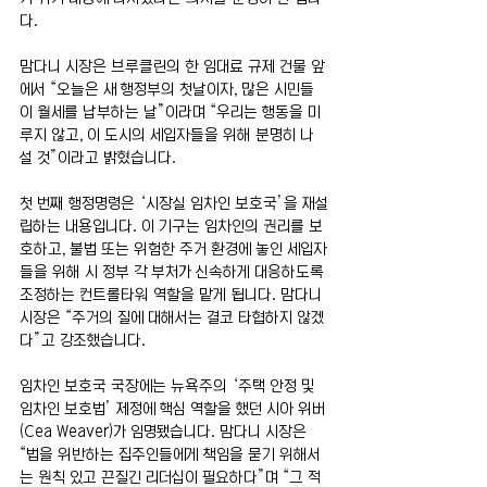
다.
맘다니 시장은 브루클린의 한 임대료 규제 건물 앞
에서 “오늘은 새 행정부의 첫날이자, 많은 시민들
이 월세를 납부하는 날”이라며 “우리는 행동을 미
루지 않고, 이 도시의 세입자들을 위해 분명히 나
설 것”이라고 밝혔습니다.
첫 번째 행정명령은 ‘시장실 임차인 보호국’을 재설
립하는 내용입니다. 이 기구는 임차인의 권리를 보
호하고, 불법 또는 위험한 주거 환경에 놓인 세입자
들을 위해 시 정부 각 부처가 신속하게 대응하도록 
조정하는 컨트롤타워 역할을 맡게 됩니다. 맘다니 
시장은 “주거의 질에 대해서는 결코 타협하지 않겠
다”고 강조했습니다.
임차인 보호국 국장에는 뉴욕주의 ‘주택 안정 및 
임차인 보호법’ 제정에 핵심 역할을 했던 시아 위버
(Cea Weaver)가 임명됐습니다. 맘다니 시장은 
“법을 위반하는 집주인들에게 책임을 묻기 위해서
는 원칙 있고 끈질긴 리더십이 필요하다”며 “그 적