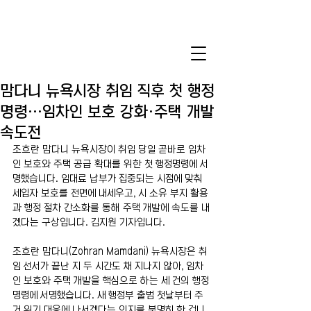
맘다니 뉴욕시장 취임 직후 첫 행정
명령…임차인 보호 강화·주택 개발
속도전
조흐란 맘다니 뉴욕시장이 취임 당일 곧바로 임차
인 보호와 주택 공급 확대를 위한 첫 행정명령에 서
명했습니다. 임대료 납부가 집중되는 시점에 맞춰 
세입자 보호를 전면에 내세우고, 시 소유 부지 활용
과 행정 절차 간소화를 통해 주택 개발에 속도를 내
겠다는 구상입니다. 김지원 기자입니다.
조흐란 맘다니(Zohran Mamdani) 뉴욕시장은 취
임 선서가 끝난 지 두 시간도 채 지나지 않아, 임차
인 보호와 주택 개발을 핵심으로 하는 세 건의 행정
명령에 서명했습니다. 새 행정부 출범 첫날부터 주
거 위기 대응에 나서겠다는 의지를 분명히 한 겁니