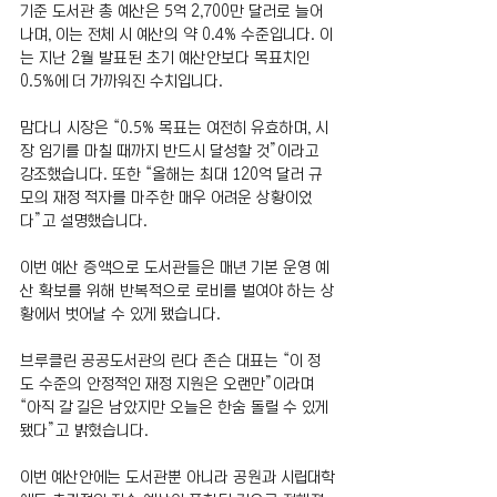
기준 도서관 총 예산은 5억 2,700만 달러로 늘어
나며, 이는 전체 시 예산의 약 0.4% 수준입니다. 이
는 지난 2월 발표된 초기 예산안보다 목표치인 
0.5%에 더 가까워진 수치입니다.
맘다니 시장은 “0.5% 목표는 여전히 유효하며, 시
장 임기를 마칠 때까지 반드시 달성할 것”이라고 
강조했습니다. 또한 “올해는 최대 120억 달러 규
모의 재정 적자를 마주한 매우 어려운 상황이었
다”고 설명했습니다.
이번 예산 증액으로 도서관들은 매년 기본 운영 예
산 확보를 위해 반복적으로 로비를 벌여야 하는 상
황에서 벗어날 수 있게 됐습니다.
브루클린 공공도서관의 린다 존슨 대표는 “이 정
도 수준의 안정적인 재정 지원은 오랜만”이라며 
“아직 갈 길은 남았지만 오늘은 한숨 돌릴 수 있게 
됐다”고 밝혔습니다.
이번 예산안에는 도서관뿐 아니라 공원과 시립대학