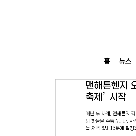
홈
뉴스
맨해튼헨지 오
축제’ 시작
매년 두 차례, 맨해튼의 
의 하늘을 수놓습니다. 사
늘 저녁 8시 13분에 절