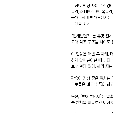
도심의 빌딩 사이로 석양이 
요일)과 내일(29일 목요일
올해 5월의 맨해튼헨지는 
보했습니다.
‘맨해튼헨지’는 유명 천체
고대 석조 구조물 사이로 
이 현상은 매년 두 차례,
하게 맞아떨어질 때 나타납
로 정렬돼 있어, 해가 지
관측이 가장 좋은 위치는 맨해
도로들은 비교적 폭이 넓고
또한, ‘맨해튼헨지’는 일출
쪽 방향을 바라보면 아침 