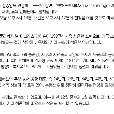
정중앙을 관통하는 극적인 장면—'맨해튼헨지(Manhattanhenge)'가 
) 저녁, 뉴욕 맨해튼에서 펼쳐집니다.
오늘 오후 8시 13분, 내일은 오후 8시 12분에 절정을 이룰 것으로 미
물리학자 닐 디그래스 타이슨이 1997년 처음 사용한 표현으로, 영국 
정렬되는 것에 착안해 뉴욕시의 거리 구조에 적용한 명칭입니다.
 대략 5월 말과 7월 중순경, 지구의 자전축과 태양의 위치가 뉴욕시의 동
니다. 특히 맨해튼의 격자형 거리 체계는 1811년 ‘커미셔너스 플랜’
는 방향이 북서쪽으로 약 29도 기울었을 때 완벽한 정렬이 이뤄집니다.
튼의 주요 동서 방향 대로, 즉 14번가, 23번가, 34번가, 42번가, 5
 서쪽 하늘이 탁 트여 있어, 수평선 위로 정확히 떨어지는 태양을 감상
 시에도 관측할 수 있으며, 이는 매년 12월 중순과 1월 초쯤 나타납니
해가 거리 정중앙에 떠오르는 장관도 포착할 수 있습니다.