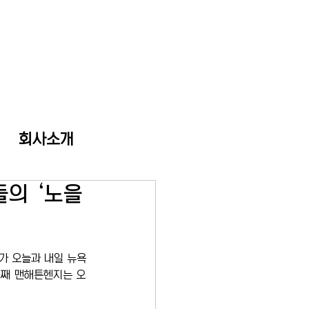
회사소개
들의 ‘노을
가 오늘과 내일 뉴욕
번째 맨해튼헨지는 오