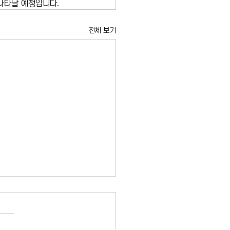
시 나타날 예정입니다.
전체 보기
시 임대료 동결 결정 둘러싸
적 공방 본격화
의 임대료 동결 결정을 둘러싼